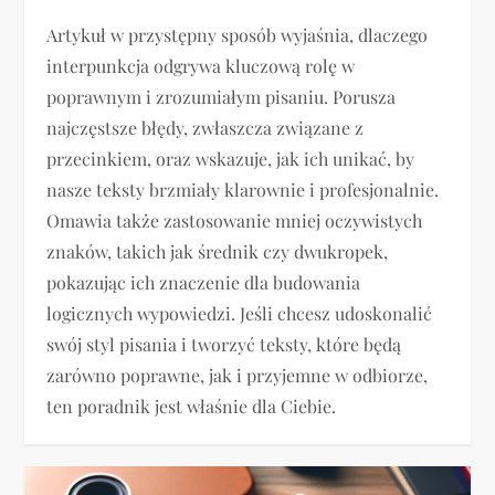
Artykuł w przystępny sposób wyjaśnia, dlaczego
interpunkcja odgrywa kluczową rolę w
poprawnym i zrozumiałym pisaniu. Porusza
najczęstsze błędy, zwłaszcza związane z
przecinkiem, oraz wskazuje, jak ich unikać, by
nasze teksty brzmiały klarownie i profesjonalnie.
Omawia także zastosowanie mniej oczywistych
znaków, takich jak średnik czy dwukropek,
pokazując ich znaczenie dla budowania
logicznych wypowiedzi. Jeśli chcesz udoskonalić
swój styl pisania i tworzyć teksty, które będą
zarówno poprawne, jak i przyjemne w odbiorze,
ten poradnik jest właśnie dla Ciebie.