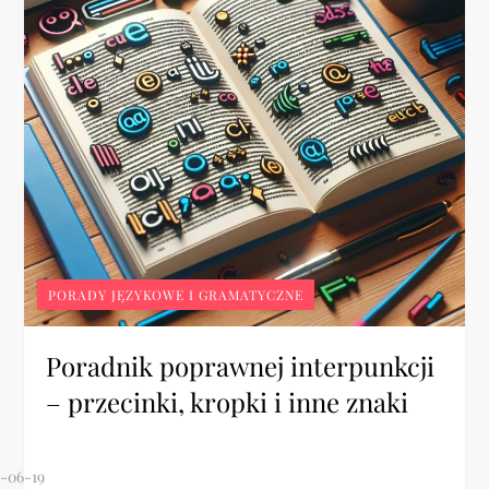
PORADY JĘZYKOWE I GRAMATYCZNE
Poradnik poprawnej interpunkcji
– przecinki, kropki i inne znaki