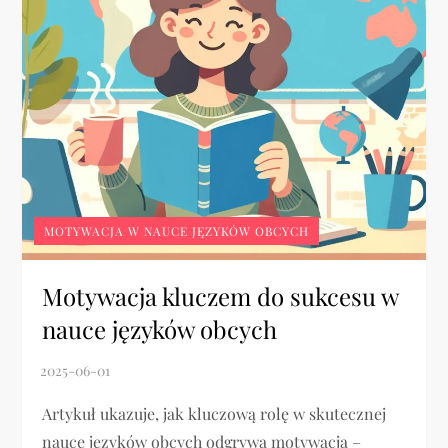
MOTYWACJA W NAUCE JĘZYKÓW OBCYCH
Motywacja kluczem do sukcesu w
nauce języków obcych
Artykuł ukazuje, jak kluczową rolę w skutecznej
nauce języków obcych odgrywa motywacja –