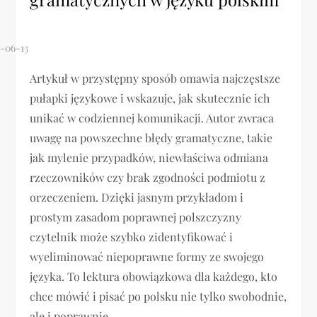
Artykuł w przystępny sposób omawia najczęstsze
pułapki językowe i wskazuje, jak skutecznie ich
unikać w codziennej komunikacji. Autor zwraca
uwagę na powszechne błędy gramatyczne, takie
jak mylenie przypadków, niewłaściwa odmiana
rzeczowników czy brak zgodności podmiotu z
orzeczeniem. Dzięki jasnym przykładom i
prostym zasadom poprawnej polszczyzny
czytelnik może szybko zidentyfikować i
wyeliminować niepoprawne formy ze swojego
języka. To lektura obowiązkowa dla każdego, kto
chce mówić i pisać po polsku nie tylko swobodnie,
ale i poprawnie.