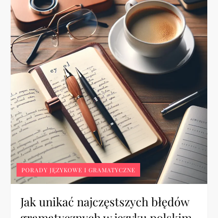
PORADY JĘZYKOWE I GRAMATYCZNE
Jak unikać najczęstszych błędów
gramatycznych w języku polskim