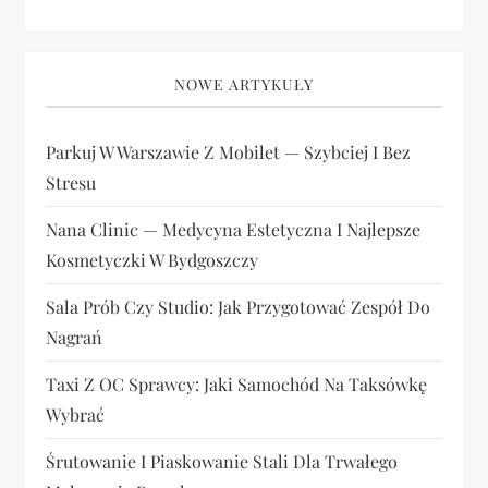
NOWE ARTYKUŁY
Parkuj W Warszawie Z Mobilet — Szybciej I Bez
Stresu
Nana Clinic — Medycyna Estetyczna I Najlepsze
Kosmetyczki W Bydgoszczy
Sala Prób Czy Studio: Jak Przygotować Zespół Do
Nagrań
Taxi Z OC Sprawcy: Jaki Samochód Na Taksówkę
Wybrać
Śrutowanie I Piaskowanie Stali Dla Trwałego