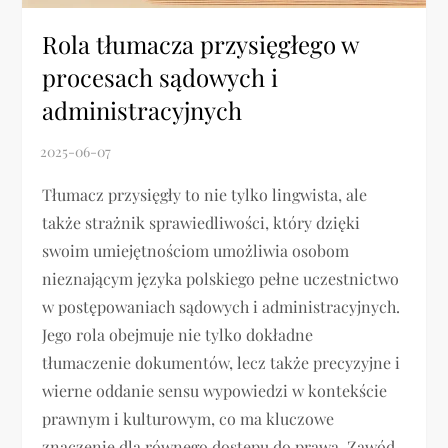
Rola tłumacza przysięgłego w
procesach sądowych i
administracyjnych
Tłumacz przysięgły to nie tylko lingwista, ale
także strażnik sprawiedliwości, który dzięki
swoim umiejętnościom umożliwia osobom
nieznającym języka polskiego pełne uczestnictwo
w postępowaniach sądowych i administracyjnych.
Jego rola obejmuje nie tylko dokładne
tłumaczenie dokumentów, lecz także precyzyjne i
wierne oddanie sensu wypowiedzi w kontekście
prawnym i kulturowym, co ma kluczowe
znaczenie dla równego dostępu do prawa. Zawód