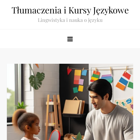
Skip
Tłumaczenia i Kursy Językowe
to
Lingwistyka i nauka o języku
content