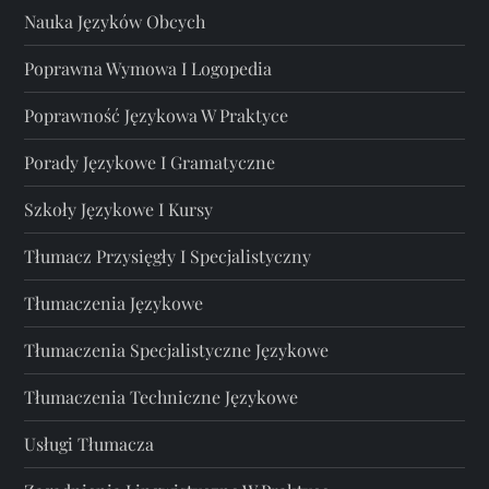
Nauka Języków Obcych
Poprawna Wymowa I Logopedia
Poprawność Językowa W Praktyce
Porady Językowe I Gramatyczne
Szkoły Językowe I Kursy
Tłumacz Przysięgły I Specjalistyczny
Tłumaczenia Językowe
Tłumaczenia Specjalistyczne Językowe
Tłumaczenia Techniczne Językowe
Usługi Tłumacza