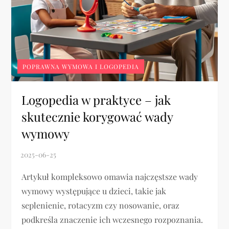
POPRAWNA WYMOWA I LOGOPEDIA
Logopedia w praktyce – jak
skutecznie korygować wady
wymowy
Artykuł kompleksowo omawia najczęstsze wady
wymowy występujące u dzieci, takie jak
seplenienie, rotacyzm czy nosowanie, oraz
podkreśla znaczenie ich wczesnego rozpoznania.