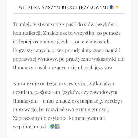
WITAJ NA NASZYM BLOGU JĘZYKOWYM!
To miejsce stworzone z pasji do słów, języków i
komunikacji. Znajdziesz tu wszystko, co pomoże
Ci lepiej zrozumieć język — od ciekawostek
lingwistycznych, przez porady dotyczące nauki i
poprawnej wymowy, po praktyczne wskazówki dla
tłumaczy i osób uczących się obcych języków.
Niezależnie od tego, czy jesteś początkującym
uczniem, pasjonatem języków, czy zawodowym
tłumaczem – u nas znajdziesz inspirację, wiedzę i
motywację, by rozwijać swoje umiejętności.
Zapraszamy do czytania, komentowania i
wspólnej nauki!