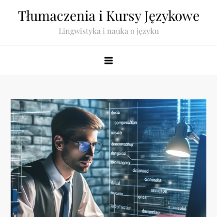
Skip
Tłumaczenia i Kursy Językowe
to
Lingwistyka i nauka o języku
content