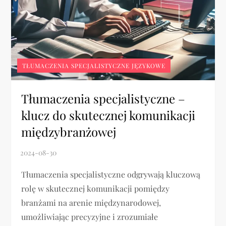
TŁUMACZENIA SPECJALISTYCZNE JĘZYKOWE
Tłumaczenia specjalistyczne –
klucz do skutecznej komunikacji
międzybranżowej
Tłumaczenia specjalistyczne odgrywają kluczową
rolę w skutecznej komunikacji pomiędzy
branżami na arenie międzynarodowej,
umożliwiając precyzyjne i zrozumiałe