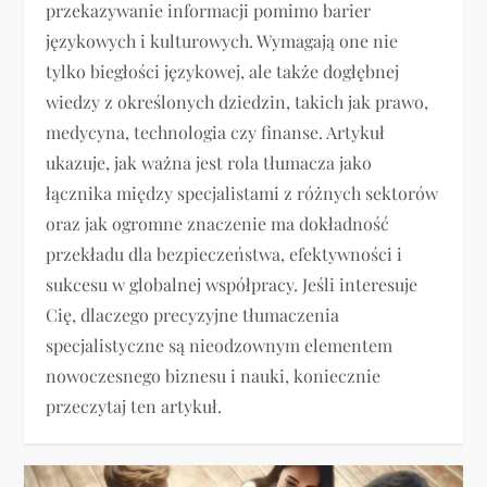
przekazywanie informacji pomimo barier
językowych i kulturowych. Wymagają one nie
tylko biegłości językowej, ale także dogłębnej
wiedzy z określonych dziedzin, takich jak prawo,
medycyna, technologia czy finanse. Artykuł
ukazuje, jak ważna jest rola tłumacza jako
łącznika między specjalistami z różnych sektorów
oraz jak ogromne znaczenie ma dokładność
przekładu dla bezpieczeństwa, efektywności i
sukcesu w globalnej współpracy. Jeśli interesuje
Cię, dlaczego precyzyjne tłumaczenia
specjalistyczne są nieodzownym elementem
nowoczesnego biznesu i nauki, koniecznie
przeczytaj ten artykuł.