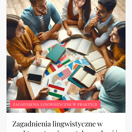
ZAGADNIENIA LINGWISTYCZNE W PRAKTYCE
Zagadnienia lingwistyczne w