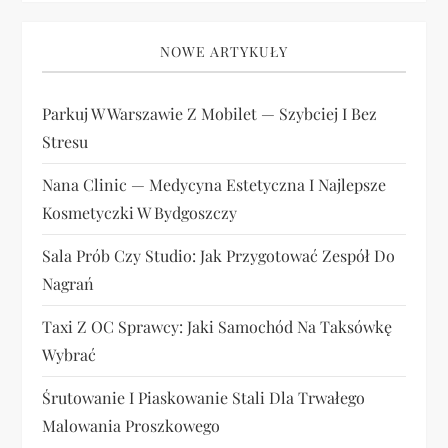
NOWE ARTYKUŁY
Parkuj W Warszawie Z Mobilet — Szybciej I Bez
Stresu
Nana Clinic — Medycyna Estetyczna I Najlepsze
Kosmetyczki W Bydgoszczy
Sala Prób Czy Studio: Jak Przygotować Zespół Do
Nagrań
Taxi Z OC Sprawcy: Jaki Samochód Na Taksówkę
Wybrać
Śrutowanie I Piaskowanie Stali Dla Trwałego
Malowania Proszkowego