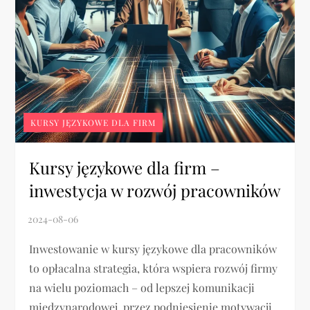
KURSY JĘZYKOWE DLA FIRM
Kursy językowe dla firm –
inwestycja w rozwój pracowników
Inwestowanie w kursy językowe dla pracowników
to opłacalna strategia, która wspiera rozwój firmy
na wielu poziomach – od lepszej komunikacji
międzynarodowej, przez podniesienie motywacji