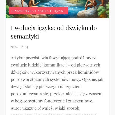
LINGWISTYKA I NAUKA O JĘZYKU
Ewolucja języka: od dźwięku do
semantyki
Artykuł przedstawia fascynującą podróż przez
ewolucję ludzkiej komunikacji – od pierwotnych
dźwięków wykorzystywanych przez hominidów
po rozwój złożonych systemów mowy. Opisuje, jak
dźwięk stał się pierwszym narzędziem
porozumiewania się, przekształcając się z czasem
w bogate systemy fonetyczne i znaczeniowe.
Autor ukazuje również, w jaki sposób