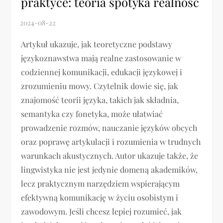
praktyce: teoria spotyka realność
Artykuł ukazuje, jak teoretyczne podstawy
językoznawstwa mają realne zastosowanie w
codziennej komunikacji, edukacji językowej i
zrozumieniu mowy. Czytelnik dowie się, jak
znajomość teorii języka, takich jak składnia,
semantyka czy fonetyka, może ułatwiać
prowadzenie rozmów, nauczanie języków obcych
oraz poprawę artykulacji i rozumienia w trudnych
warunkach akustycznych. Autor ukazuje także, że
lingwistyka nie jest jedynie domeną akademików,
lecz praktycznym narzędziem wspierającym
efektywną komunikację w życiu osobistym i
zawodowym. Jeśli chcesz lepiej rozumieć, jak