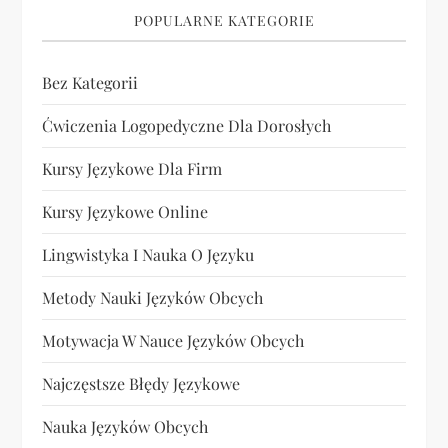
POPULARNE KATEGORIE
Bez Kategorii
Ćwiczenia Logopedyczne Dla Dorosłych
Kursy Językowe Dla Firm
Kursy Językowe Online
Lingwistyka I Nauka O Języku
Metody Nauki Języków Obcych
Motywacja W Nauce Języków Obcych
Najczęstsze Błędy Językowe
Nauka Języków Obcych