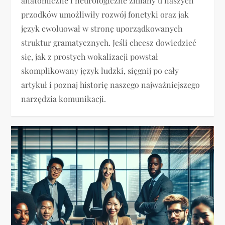
anatomiczne i neurologiczne zmiany u naszych
przodków umożliwiły rozwój fonetyki oraz jak
język ewoluował w stronę uporządkowanych
struktur gramatycznych. Jeśli chcesz dowiedzieć
się, jak z prostych wokalizacji powstał
skomplikowany język ludzki, sięgnij po cały
artykuł i poznaj historię naszego najważniejszego
narzędzia komunikacji.