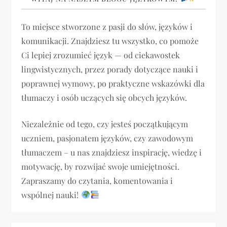
To miejsce stworzone z pasji do słów, języków i
komunikacji. Znajdziesz tu wszystko, co pomoże
Ci lepiej zrozumieć język — od ciekawostek
lingwistycznych, przez porady dotyczące nauki i
poprawnej wymowy, po praktyczne wskazówki dla
tłumaczy i osób uczących się obcych języków.
Niezależnie od tego, czy jesteś początkującym
uczniem, pasjonatem języków, czy zawodowym
tłumaczem – u nas znajdziesz inspirację, wiedzę i
motywację, by rozwijać swoje umiejętności.
Zapraszamy do czytania, komentowania i
wspólnej nauki!