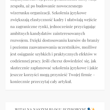
zespołu, aż po budowanie nowoczesnego
wizerunku organizacji. Szkolenia językowe
zwiększają elastyczność kadry i ułatwiają wejście
na zagraniczne rynki, jednocześnie przyciągając
ambitnych kandydatów zainteresowanych
rozwojem. Dzięki dostosowaniu kursów do branży
i poziomu zaawansowania uczestników, możliwe
jest osiąganie szybkich i praktycznych efektów w
codziennej pracy. Jeśli chcesz dowiedzieć się, jak
skutecznie zaplanować szkolenia językowe i jakie
jeszcze korzyści mogą przynieść Twojej firmie –
koniecznie przeczytaj cały artykuł.
WITAJ NA NASZYM BLOGU JĘZYKOWYM!