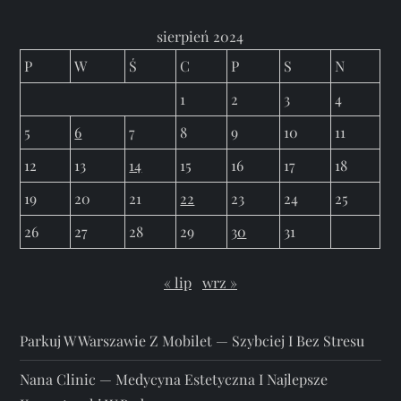
sierpień 2024
P
W
Ś
C
P
S
N
1
2
3
4
5
6
7
8
9
10
11
12
13
14
15
16
17
18
19
20
21
22
23
24
25
26
27
28
29
30
31
« lip
wrz »
Parkuj W Warszawie Z Mobilet — Szybciej I Bez Stresu
Nana Clinic — Medycyna Estetyczna I Najlepsze