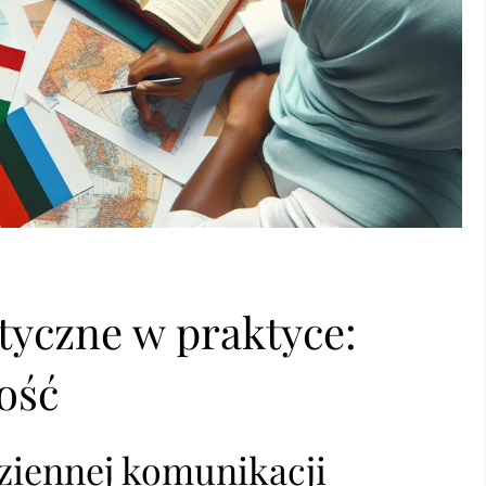
tyczne w praktyce:
ność
dziennej komunikacji