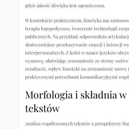
gdzie jakość dźwięku jest ograniczona.
W kontekście praktycznym, fonetyka ma zastosowa
terapia logopedyczna, tworzenie technologii roz
publicznych. Na przykład, odpowiednia artykulac
skuteczniejsze przekazywanie emocji i intencji w
interpersonalnych. Z kolei w nauce języków obcy
wymowę, ułatwiając zrozumienie ze strony native 
rezultacie, wpływ fonetyki na zrozumienie mowy je
praktycznymi potrzebami komunikacyjnymi współ
Morfologia i składnia w
tekstów
Analiza współczesnych tekstów z perspektywy lin