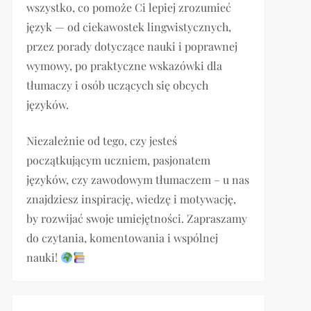
wszystko, co pomoże Ci lepiej zrozumieć
język — od ciekawostek lingwistycznych,
przez porady dotyczące nauki i poprawnej
wymowy, po praktyczne wskazówki dla
tłumaczy i osób uczących się obcych
języków.
Niezależnie od tego, czy jesteś
początkującym uczniem, pasjonatem
języków, czy zawodowym tłumaczem – u nas
znajdziesz inspirację, wiedzę i motywację,
by rozwijać swoje umiejętności. Zapraszamy
do czytania, komentowania i wspólnej
nauki!