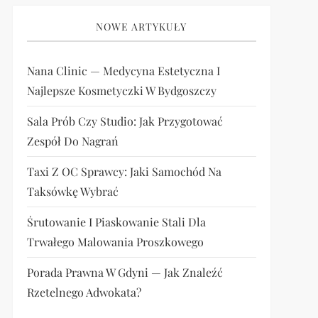
NOWE ARTYKUŁY
Nana Clinic — Medycyna Estetyczna I
Najlepsze Kosmetyczki W Bydgoszczy
Sala Prób Czy Studio: Jak Przygotować
Zespół Do Nagrań
Taxi Z OC Sprawcy: Jaki Samochód Na
Taksówkę Wybrać
Śrutowanie I Piaskowanie Stali Dla
Trwałego Malowania Proszkowego
Porada Prawna W Gdyni — Jak Znaleźć
Rzetelnego Adwokata?