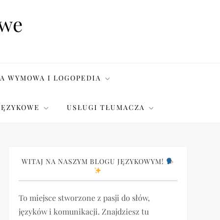
owe
A WYMOWA I LOGOPEDIA
JĘZYKOWE
USŁUGI TŁUMACZA
WITAJ NA NASZYM BLOGU JĘZYKOWYM!
To miejsce stworzone z pasji do słów,
języków i komunikacji. Znajdziesz tu