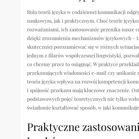
Rola teorii języka w codziennej komunikacji od
naukowym, jak i praktycznym. Choć teorie języko
rozważaniami, ich zastosowanie przenika nasze c
dzięki zrozumieniu mechanizmów językowych – t
skuteczniej porozumiewać się w różnych sytuacja
jednym z filarów współczesnej lingwistyki, pozwa
co chcemy przez to osiągnąć. W praktyce przekłada
przekonujących wiadomości e-mail czy unikanie
teoria języka wpływa na rozwój kompetencji komun
i spójność przekazu mają kluczowe znaczenie. Ost
podstawowych pojęć teoretycznych nie tylko wzbo
świadomie kształtować sposób, w jaki komunikuje
Praktyczne zastosowani