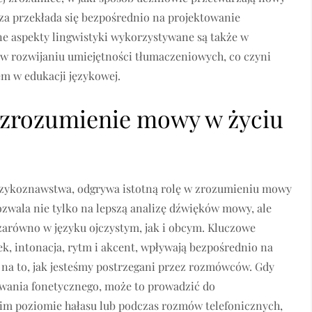
edza przekłada się bezpośrednio na projektowanie
e aspekty lingwistyki wykorzystywane są także w
w rozwijaniu umiejętności tłumaczeniowych, co czyni
m w edukacji językowej.
 zrozumienie mowy w życiu
ęzykoznawstwa, odgrywa istotną rolę w zrozumieniu mowy
zwala nie tylko na lepszą analizę dźwięków mowy, ale
zarówno w języku ojczystym, jak i obcym. Kluczowe
sek, intonacja, rytm i akcent, wpływają bezpośrednio na
 na to, jak jesteśmy postrzegani przez rozmówców. Gdy
owania fonetycznego, może to prowadzić do
im poziomie hałasu lub podczas rozmów telefonicznych,