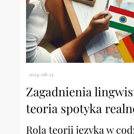
Zagadnienia lingwis
teoria spotyka real
Rola teorii języka w co