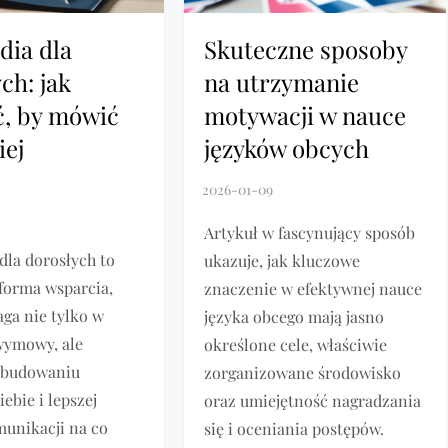
dia dla
Skuteczne sposoby
ch: jak
na utrzymanie
ć, by mówić
motywacji w nauce
iej
języków obcych
Artykuł w fascynujący sposób
dla dorosłych to
ukazuje, jak kluczowe
forma wsparcia,
znaczenie w efektywnej nauce
ga nie tylko w
języka obcego mają jasno
wymowy, ale
określone cele, właściwie
 budowaniu
zorganizowane środowisko
ebie i lepszej
oraz umiejętność nagradzania
munikacji na co
się i oceniania postępów.