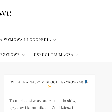
owe
A WYMOWA I LOGOPEDIA
JĘZYKOWE
USŁUGI TŁUMACZA
WITAJ NA NASZYM BLOGU JĘZYKOWYM!
To miejsce stworzone z pasji do słów,
języków i komunikacji. Znajdziesz tu