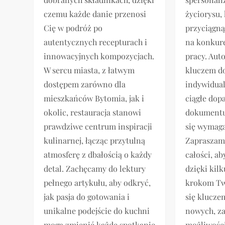
czemu każde danie przenosi
życiorysu, 
Cię w podróż po
przyciągn
autentycznych recepturach i
na konkur
innowacyjnych kompozycjach.
pracy. Aut
W sercu miasta, z łatwym
kluczem do
dostępem zarówno dla
indywidual
mieszkańców Bytomia, jak i
ciągłe do
okolic, restauracja stanowi
dokumentu
prawdziwe centrum inspiracji
się wymaga
kulinarnej, łącząc przytulną
Zapraszamy
atmosferę z dbałością o każdy
całości, ab
detal. Zachęcamy do lektury
dzięki kil
pełnego artykułu, aby odkryć,
krokom Tw
jak pasja do gotowania i
się klucze
unikalne podejście do kuchni
nowych, z
mogą zmienić każde spotkanie
możliwości