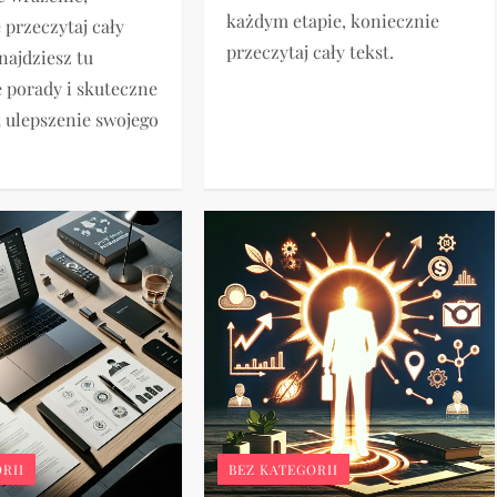
każdym etapie, koniecznie
 przeczytaj cały
przeczytaj cały tekst.
najdziesz tu
 porady i skuteczne
 ulepszenie swojego
RII
BEZ KATEGORII