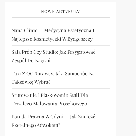
NOWE ARTYKUŁY
Nana Clinic — Medycyna Estetyczna I
Najlepsze Kosmetyczki W Bydgoszczy
Sala Prób Czy Studio: Jak Przygotować
Zespół Do Nagrań
Taxi Z OC Sprawcy: Jaki Samochód Na
Taksówkę Wybrać
Śrutowanie I Piaskowanie Stali Dla
Trwałego Malowania Proszkowego
Porada Prawna W Gdyni — Jak Znaleźć
Rzetelnego Adwokata?