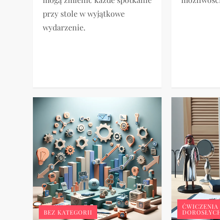
przy stole w wyjątkowe
wydarzenie.
ĆWICZENIA
BEZ KATEGORII
DOROSŁYC