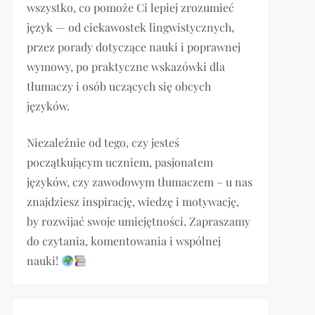
wszystko, co pomoże Ci lepiej zrozumieć
język — od ciekawostek lingwistycznych,
przez porady dotyczące nauki i poprawnej
wymowy, po praktyczne wskazówki dla
tłumaczy i osób uczących się obcych
języków.
Niezależnie od tego, czy jesteś
początkującym uczniem, pasjonatem
języków, czy zawodowym tłumaczem – u nas
znajdziesz inspirację, wiedzę i motywację,
by rozwijać swoje umiejętności. Zapraszamy
do czytania, komentowania i wspólnej
nauki!