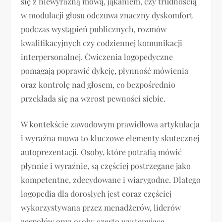
się z niewyraźną mową, jąkaniem, czy trudnością
w modulacji głosu odczuwa znaczny dyskomfort
podczas wystąpień publicznych, rozmów
kwalifikacyjnych czy codziennej komunikacji
interpersonalnej. Ćwiczenia logopedyczne
pomagają poprawić dykcję, płynność mówienia
oraz kontrolę nad głosem, co bezpośrednio
przekłada się na wzrost pewności siebie.
W kontekście zawodowym prawidłowa artykulacja
i wyraźna mowa to kluczowe elementy skutecznej
autoprezentacji. Osoby, które potrafią mówić
płynnie i wyraźnie, są częściej postrzegane jako
kompetentne, zdecydowane i wiarygodne. Dlatego
logopedia dla dorosłych jest coraz częściej
wykorzystywana przez menadżerów, liderów
zespołów oraz osoby często występujące