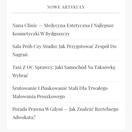
NOWE ARTYKUŁY
Nana Clinic — Medycyna Estetyczna I Najlepsze
Kosmetyczki W Bydgoszczy
Sala Prób Czy Studio: Jak Przygotować Zespół Do
Nagrań
Taxi Z OC Sprawcy: Jaki Samochód Na Taksówkę
Wybrać
Śrutowanie I Piaskowanie Stali Dla Trwałego
Malowania Proszkowego
Porada Prawna W Gdyni — Jak Znaleźć Rzetelnego
Adwokata?