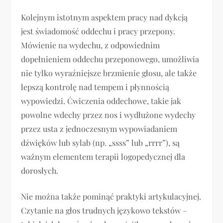
Kolejnym istotnym aspektem pracy nad dykcją
jest świadomość oddechu i pracy przepony.
Mówienie na wydechu, z odpowiednim
dopełnieniem oddechu przeponowego, umożliwia
nie tylko wyraźniejsze brzmienie głosu, ale także
lepszą kontrolę nad tempem i płynnością
wypowiedzi. Ćwiczenia oddechowe, takie jak
powolne wdechy przez nos i wydłużone wydechy
przez usta z jednoczesnym wypowiadaniem
dźwięków lub sylab (np. „ssss” lub „rrrr”), są
ważnym elementem terapii logopedycznej dla
dorosłych.
Nie można także pominąć praktyki artykulacyjnej.
Czytanie na głos trudnych językowo tekstów –