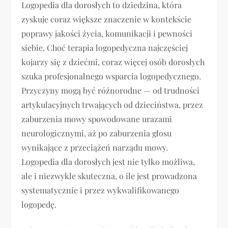
Logopedia dla dorosłych to dziedzina, która
zyskuje coraz większe znaczenie w kontekście
poprawy jakości życia, komunikacji i pewności
siebie. Choć terapia logopedyczna najczęściej
kojarzy się z dziećmi, coraz więcej osób dorosłych
szuka profesjonalnego wsparcia logopedycznego.
Przyczyny mogą być różnorodne — od trudności
artykulacyjnych trwających od dzieciństwa, przez
zaburzenia mowy spowodowane urazami
neurologicznymi, aż po zaburzenia głosu
wynikające z przeciążeń narządu mowy.
Logopedia dla dorosłych jest nie tylko możliwa,
ale i niezwykle skuteczna, o ile jest prowadzona
systematycznie i przez wykwalifikowanego
logopedę.