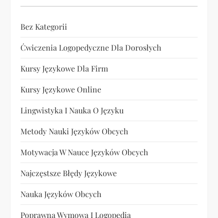
Bez Kategorii
Ćwiczenia Logopedyczne Dla Dorosłych
Kursy Językowe Dla Firm
Kursy Językowe Online
Lingwistyka I Nauka O Języku
Metody Nauki Języków Obcych
Motywacja W Nauce Języków Obcych
Najczęstsze Błędy Językowe
Nauka Języków Obcych
Poprawna Wymowa I Logopedia