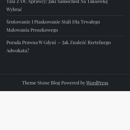
Taxi Z OC Sprawcy: Jaki Samochód Na Taksówkę
Wybrać
Śrutowanie I Piaskowanie Stali Dla Trwałego
Malowania Proszkowego
Porada Prawna W Gdyni — Jak Znaleźć Rzetelnego
Adwokata?
Theme Stone Blog Powered by
WordPress