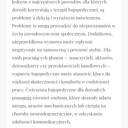
Jednym z najczęstszych powodów, dla których
dorośli korzystają z terapii logopedycznej, są
problemy z dykcją i wyraźnym mówieniem.
Problemy te mogą prowadzić do nieporozumień w
życiu zawodowym oraz społecznym. Dodatkowo,
nieprawidłowa wymowa może wpływać
negatywnie na samoocenę i pewność siebie. Dla
osób pracujących głosem — nauczycieli, aktorów,
dziennikarzy czy przedstawicieli handlowych —
wsparcie logopedyczne może stanowić klucz do
większej skuteczności i komfortu w codziennej
pracy. Ćwiczenia logopedyczne dla dorosłych
pomagają również osobom, które doznały udaru
mózgu, urazów mechanicznych lub cierpią na
choroby neurodegeneracyjne, w odzyskaniu
zdolności komunikacyjnych.