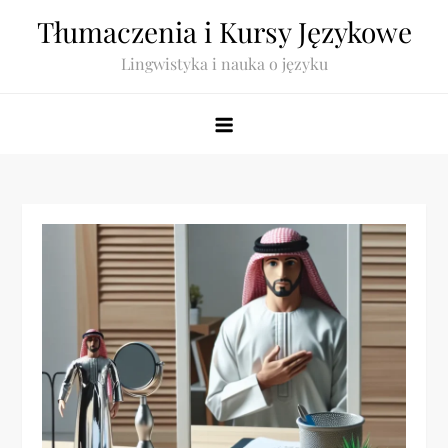
Skip
Tłumaczenia i Kursy Językowe
to
Lingwistyka i nauka o języku
content