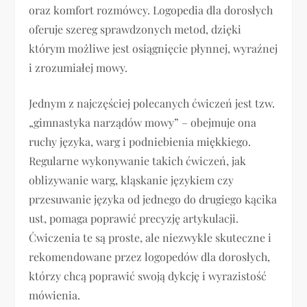
oraz komfort rozmówcy. Logopedia dla dorosłych
oferuje szereg sprawdzonych metod, dzięki
którym możliwe jest osiągnięcie płynnej, wyraźnej
i zrozumiałej mowy.
Jednym z najczęściej polecanych ćwiczeń jest tzw.
„gimnastyka narządów mowy” – obejmuje ona
ruchy języka, warg i podniebienia miękkiego.
Regularne wykonywanie takich ćwiczeń, jak
oblizywanie warg, kląskanie językiem czy
przesuwanie języka od jednego do drugiego kącika
ust, pomaga poprawić precyzję artykulacji.
Ćwiczenia te są proste, ale niezwykle skuteczne i
rekomendowane przez logopedów dla dorosłych,
którzy chcą poprawić swoją dykcję i wyrazistość
mówienia.