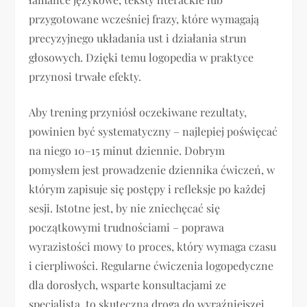
przygotowane wcześniej frazy, które wymagają
precyzyjnego układania ust i działania strun
głosowych. Dzięki temu logopedia w praktyce
przynosi trwałe efekty.
Aby trening przyniósł oczekiwane rezultaty,
powinien być systematyczny – najlepiej poświęcać
na niego 10–15 minut dziennie. Dobrym
pomysłem jest prowadzenie dziennika ćwiczeń, w
którym zapisuje się postępy i refleksje po każdej
sesji. Istotne jest, by nie zniechęcać się
początkowymi trudnościami – poprawa
wyrazistości mowy to proces, który wymaga czasu
i cierpliwości. Regularne ćwiczenia logopedyczne
dla dorosłych, wsparte konsultacjami ze
specjalistą, to skuteczna droga do wyraźniejszej,