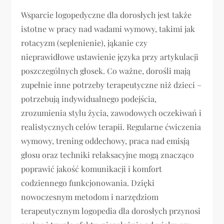
Wsparcie logopedyczne dla dorosłych jest także
istotne w pracy nad wadami wymowy, takimi jak
rotacyzm (seplenienie), jąkanie czy
nieprawidłowe ustawienie języka przy artykulacji
poszczególnych głosek. Co ważne, dorośli mają
zupełnie inne potrzeby terapeutyczne niż dzieci –
potrzebują indywidualnego podejścia,
zrozumienia stylu życia, zawodowych oczekiwań i
realistycznych celów terapii. Regularne ćwiczenia
wymowy, trening oddechowy, praca nad emisją
głosu oraz techniki relaksacyjne mogą znacząco
poprawić jakość komunikacji i komfort
codziennego funkcjonowania. Dzięki
nowoczesnym metodom i narzędziom
terapeutycznym logopedia dla dorosłych przynosi