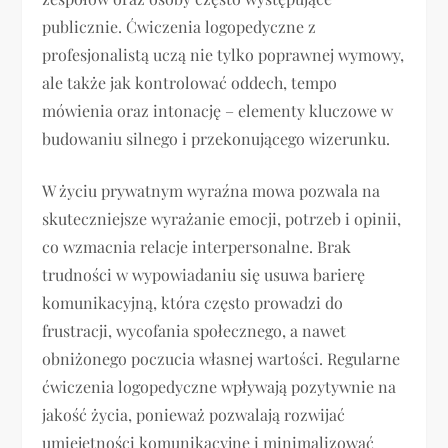
publicznie. Ćwiczenia logopedyczne z
profesjonalistą uczą nie tylko poprawnej wymowy,
ale także jak kontrolować oddech, tempo
mówienia oraz intonację – elementy kluczowe w
budowaniu silnego i przekonującego wizerunku.
W życiu prywatnym wyraźna mowa pozwala na
skuteczniejsze wyrażanie emocji, potrzeb i opinii,
co wzmacnia relacje interpersonalne. Brak
trudności w wypowiadaniu się usuwa barierę
komunikacyjną, która często prowadzi do
frustracji, wycofania społecznego, a nawet
obniżonego poczucia własnej wartości. Regularne
ćwiczenia logopedyczne wpływają pozytywnie na
jakość życia, ponieważ pozwalają rozwijać
umiejętności komunikacyjne i minimalizować