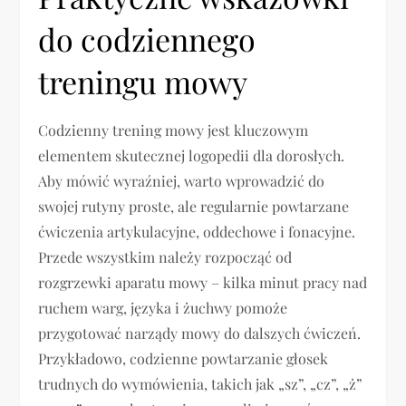
do codziennego
treningu mowy
Codzienny trening mowy jest kluczowym
elementem skutecznej logopedii dla dorosłych.
Aby mówić wyraźniej, warto wprowadzić do
swojej rutyny proste, ale regularnie powtarzane
ćwiczenia artykulacyjne, oddechowe i fonacyjne.
Przede wszystkim należy rozpocząć od
rozgrzewki aparatu mowy – kilka minut pracy nad
ruchem warg, języka i żuchwy pomoże
przygotować narządy mowy do dalszych ćwiczeń.
Przykładowo, codzienne powtarzanie głosek
trudnych do wymówienia, takich jak „sz”, „cz”, „ż”