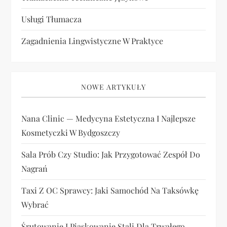
Usługi Tłumacza
Zagadnienia Lingwistyczne W Praktyce
NOWE ARTYKUŁY
Nana Clinic — Medycyna Estetyczna I Najlepsze
Kosmetyczki W Bydgoszczy
Sala Prób Czy Studio: Jak Przygotować Zespół Do
Nagrań
Taxi Z OC Sprawcy: Jaki Samochód Na Taksówkę
Wybrać
Śrutowanie I Piaskowanie Stali Dla Trwałego