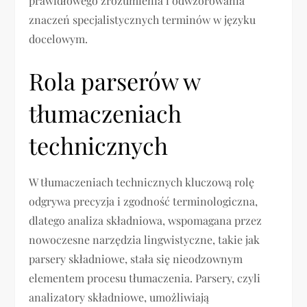
prawidłowego zrozumienia i odwzorowania
znaczeń specjalistycznych terminów w języku
docelowym.
Rola parserów w
tłumaczeniach
technicznych
W tłumaczeniach technicznych kluczową rolę
odgrywa precyzja i zgodność terminologiczna,
dlatego analiza składniowa, wspomagana przez
nowoczesne narzędzia lingwistyczne, takie jak
parsery składniowe, stała się nieodzownym
elementem procesu tłumaczenia. Parsery, czyli
analizatory składniowe, umożliwiają