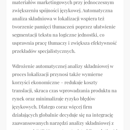
materiałów marketingowych przy jednoczesnym
zwiększeniu spójności językowej. Automatyczna
analiza składniowa w lokalizacji wspiera też
tworzenie pamięci tłumaczeń poprzez ułatwienie
segmentacji tekstu na logiczne jednostki, co
usprawnia pracę tłumaczy i zwiększa efektywność
przekładów specjalistycznych.
Wdrożenie automatycznej analizy składniowej w
proces lokalizacji przynosi także wymierne
korzyści ekonomiczne – redukuje koszty
translacji, skraca czas wprowadzania produktu na
rynek oraz minimalizuje ryzyko błędów
językowych. Dlatego coraz więcej firm
działających globalnie decyduje się na integrację
zaawansowanych narzędzi analizy składniowej z