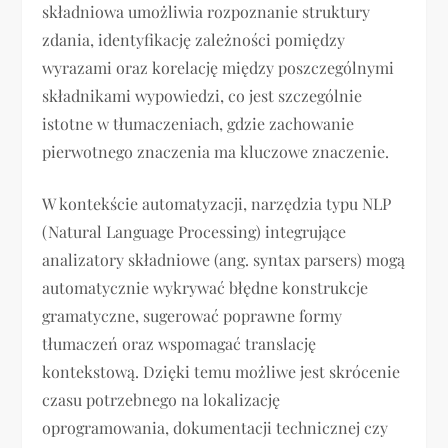
składniowa umożliwia rozpoznanie struktury
zdania, identyfikację zależności pomiędzy
wyrazami oraz korelację między poszczególnymi
składnikami wypowiedzi, co jest szczególnie
istotne w tłumaczeniach, gdzie zachowanie
pierwotnego znaczenia ma kluczowe znaczenie.
W kontekście automatyzacji, narzędzia typu NLP
(Natural Language Processing) integrujące
analizatory składniowe (ang. syntax parsers) mogą
automatycznie wykrywać błędne konstrukcje
gramatyczne, sugerować poprawne formy
tłumaczeń oraz wspomagać translację
kontekstową. Dzięki temu możliwe jest skrócenie
czasu potrzebnego na lokalizację
oprogramowania, dokumentacji technicznej czy