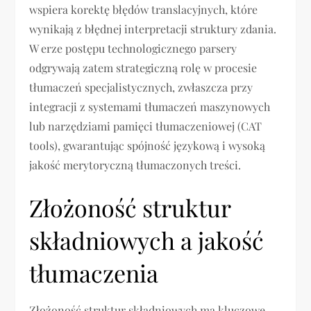
wspiera korektę błędów translacyjnych, które
wynikają z błędnej interpretacji struktury zdania.
W erze postępu technologicznego parsery
odgrywają zatem strategiczną rolę w procesie
tłumaczeń specjalistycznych, zwłaszcza przy
integracji z systemami tłumaczeń maszynowych
lub narzędziami pamięci tłumaczeniowej (CAT
tools), gwarantując spójność językową i wysoką
jakość merytoryczną tłumaczonych treści.
Złożoność struktur
składniowych a jakość
tłumaczenia
Złożoność struktur składniowych ma kluczowe