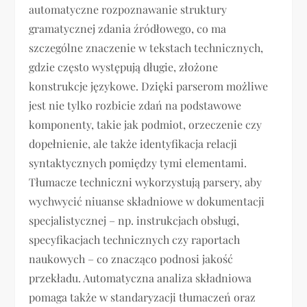
automatyczne rozpoznawanie struktury
gramatycznej zdania źródłowego, co ma
szczególne znaczenie w tekstach technicznych,
gdzie często występują długie, złożone
konstrukcje językowe. Dzięki parserom możliwe
jest nie tylko rozbicie zdań na podstawowe
komponenty, takie jak podmiot, orzeczenie czy
dopełnienie, ale także identyfikacja relacji
syntaktycznych pomiędzy tymi elementami.
Tłumacze techniczni wykorzystują parsery, aby
wychwycić niuanse składniowe w dokumentacji
specjalistycznej – np. instrukcjach obsługi,
specyfikacjach technicznych czy raportach
naukowych – co znacząco podnosi jakość
przekładu. Automatyczna analiza składniowa
pomaga także w standaryzacji tłumaczeń oraz