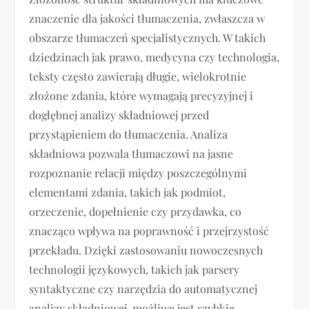
znaczenie dla jakości tłumaczenia, zwłaszcza w
obszarze tłumaczeń specjalistycznych. W takich
dziedzinach jak prawo, medycyna czy technologia,
teksty często zawierają długie, wielokrotnie
złożone zdania, które wymagają precyzyjnej i
dogłębnej analizy składniowej przed
przystąpieniem do tłumaczenia. Analiza
składniowa pozwala tłumaczowi na jasne
rozpoznanie relacji między poszczególnymi
elementami zdania, takich jak podmiot,
orzeczenie, dopełnienie czy przydawka, co
znacząco wpływa na poprawność i przejrzystość
przekładu. Dzięki zastosowaniu nowoczesnych
technologii językowych, takich jak parsery
syntaktyczne czy narzędzia do automatycznej
analizy składniowej, możliwe jest szybkie