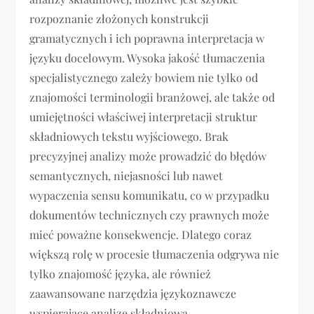
rozpoznanie złożonych konstrukcji
gramatycznych i ich poprawna interpretacja w
języku docelowym. Wysoka jakość tłumaczenia
specjalistycznego zależy bowiem nie tylko od
znajomości terminologii branżowej, ale także od
umiejętności właściwej interpretacji struktur
składniowych tekstu wyjściowego. Brak
precyzyjnej analizy może prowadzić do błędów
semantycznych, niejasności lub nawet
wypaczenia sensu komunikatu, co w przypadku
dokumentów technicznych czy prawnych może
mieć poważne konsekwencje. Dlatego coraz
większą rolę w procesie tłumaczenia odgrywa nie
tylko znajomość języka, ale również
zaawansowane narzędzia językoznawcze
wspierające analizę składniową.