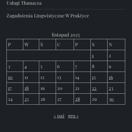
Usługi Tłumacza
Zagadnienia Lingwistyczne W Praktyce
listopad 2025
P
W
Ś
C
P
S
N
1
2
3
4
5
6
7
8
9
10
11
12
13
14
15
16
17
18
19
20
21
22
23
24
25
26
27
28
29
30
« paź
gru »