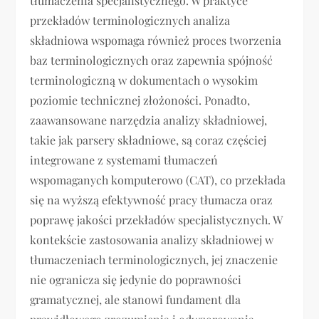
tłumaczenia specjalistycznego. W praktyce
przekładów terminologicznych analiza
składniowa wspomaga również proces tworzenia
baz terminologicznych oraz zapewnia spójność
terminologiczną w dokumentach o wysokim
poziomie technicznej złożoności. Ponadto,
zaawansowane narzędzia analizy składniowej,
takie jak parsery składniowe, są coraz częściej
integrowane z systemami tłumaczeń
wspomaganych komputerowo (CAT), co przekłada
się na wyższą efektywność pracy tłumacza oraz
poprawę jakości przekładów specjalistycznych. W
kontekście zastosowania analizy składniowej w
tłumaczeniach terminologicznych, jej znaczenie
nie ogranicza się jedynie do poprawności
gramatycznej, ale stanowi fundament dla