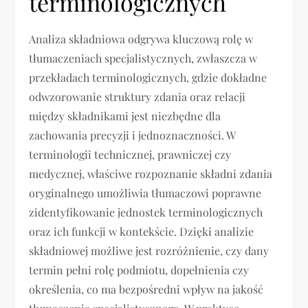
terminologicznych
Analiza składniowa odgrywa kluczową rolę w
tłumaczeniach specjalistycznych, zwłaszcza w
przekładach terminologicznych, gdzie dokładne
odwzorowanie struktury zdania oraz relacji
między składnikami jest niezbędne dla
zachowania precyzji i jednoznaczności. W
terminologii technicznej, prawniczej czy
medycznej, właściwe rozpoznanie składni zdania
oryginalnego umożliwia tłumaczowi poprawne
zidentyfikowanie jednostek terminologicznych
oraz ich funkcji w kontekście. Dzięki analizie
składniowej możliwe jest rozróżnienie, czy dany
termin pełni rolę podmiotu, dopełnienia czy
określenia, co ma bezpośredni wpływ na jakość