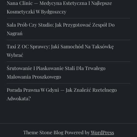
Nana Clinic — Medycyna Estetyczna I Najlepsze
Kosmetyczki W Bydgoszczy
Sala Prób Czy Studio: Jak Przygotować Zespół Do
Nagrań
Taxi Z OC Sprawcy: Jaki Samochód Na Taksówkę
Wybrać
Śrutowanie I Piaskowanie Stali Dla Trwałego
Malowania Proszkowego
Porada Prawna W Gdyni — Jak Znaleźć Rzetelnego
Adwokata?
Theme Stone Blog Powered by
WordPress