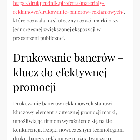
https://drukprudnik.pl/oferta/materialy-
reklamowe/drukowanie-banerow-reklamowych/
,
które pozwala na skuteczny rozwój marki przy
jednoczesnej zwiększonej ekspozycji w
przestrzeni publicznej.
Drukowanie banerów –
klucz do efektywnej
promocji
Drukowanie banerów reklamowych stanowi
kluczowy element skutecznej promocji marki,
umożliwiając firmom wyróżnienie się na tle
konkurencji. Dzięki nowoczesnym technologiom
druku, banery reklamowe można tworzyć o