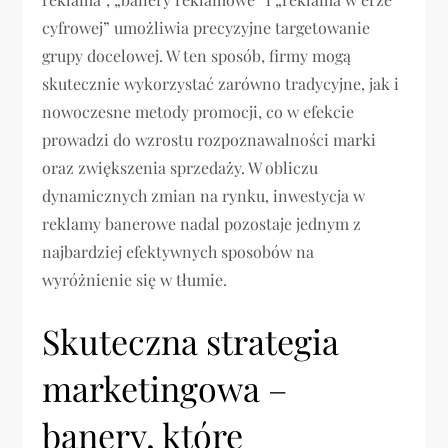
cyfrowej” umożliwia precyzyjne targetowanie
grupy docelowej. W ten sposób, firmy mogą
skutecznie wykorzystać zarówno tradycyjne, jak i
nowoczesne metody promocji, co w efekcie
prowadzi do wzrostu rozpoznawalności marki
oraz zwiększenia sprzedaży. W obliczu
dynamicznych zmian na rynku, inwestycja w
reklamy banerowe nadal pozostaje jednym z
najbardziej efektywnych sposobów na
wyróżnienie się w tłumie.
Skuteczna strategia
marketingowa –
banery, które