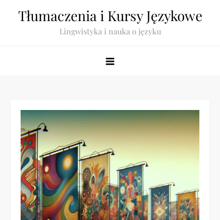
Skip
Tłumaczenia i Kursy Językowe
to
Lingwistyka i nauka o języku
content