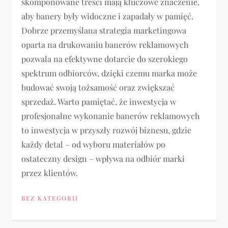
skomponowane treści mają kluczowe znaczenie,
aby banery były widoczne i zapadały w pamięć.
Dobrze przemyślana strategia marketingowa
oparta na drukowaniu banerów reklamowych
pozwala na efektywne dotarcie do szerokiego
spektrum odbiorców, dzięki czemu marka może
budować swoją tożsamość oraz zwiększać
sprzedaż. Warto pamiętać, że inwestycja w
profesjonalne wykonanie banerów reklamowych
to inwestycja w przyszły rozwój biznesu, gdzie
każdy detal – od wyboru materiałów po
ostateczny design – wpływa na odbiór marki
przez klientów.
BEZ KATEGORII