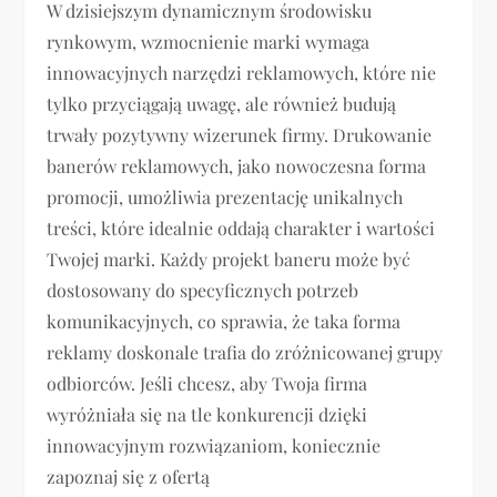
W dzisiejszym dynamicznym środowisku
rynkowym, wzmocnienie marki wymaga
innowacyjnych narzędzi reklamowych, które nie
tylko przyciągają uwagę, ale również budują
trwały pozytywny wizerunek firmy. Drukowanie
banerów reklamowych, jako nowoczesna forma
promocji, umożliwia prezentację unikalnych
treści, które idealnie oddają charakter i wartości
Twojej marki. Każdy projekt baneru może być
dostosowany do specyficznych potrzeb
komunikacyjnych, co sprawia, że taka forma
reklamy doskonale trafia do zróżnicowanej grupy
odbiorców. Jeśli chcesz, aby Twoja firma
wyróżniała się na tle konkurencji dzięki
innowacyjnym rozwiązaniom, koniecznie
zapoznaj się z ofertą