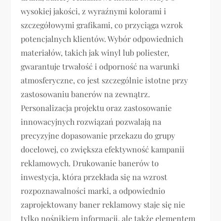
wysokiej jakości, z wyraźnymi kolorami i
szczegółowymi grafikami, co przyciąga wzrok
potencjalnych klientów. Wybór odpowiednich
materiałów, takich jak winyl lub poliester,
gwarantuje trwałość i odporność na warunki
atmosferyczne, co jest szczególnie istotne przy
zastosowaniu banerów na zewnątrz.
Personalizacja projektu oraz zastosowanie
innowacyjnych rozwiązań pozwalają na
precyzyjne dopasowanie przekazu do grupy
docelowej, co zwiększa efektywność kampanii
reklamowych. Drukowanie banerów to
inwestycja, która przekłada się na wzrost
rozpoznawalności marki, a odpowiednio
zaprojektowany baner reklamowy staje się nie
tylko nośnikiem informacji, ale także elementem