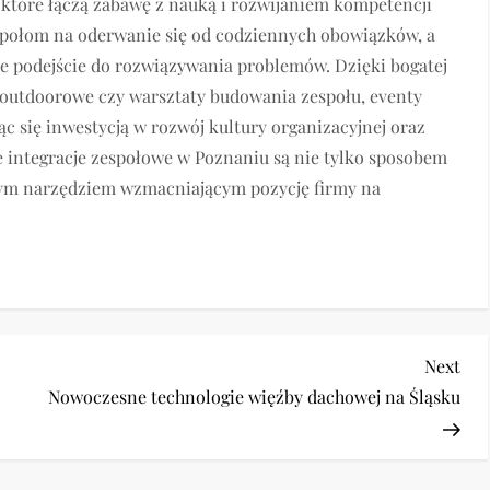
 które łączą zabawę z nauką i rozwijaniem kompetencji
espołom na oderwanie się od codziennych obowiązków, a
e podejście do rozwiązywania problemów. Dzięki bogatej
gi outdoorowe czy warsztaty budowania zespołu, eventy
c się inwestycją w rozwój kultury organizacyjnej oraz
integracje zespołowe w Poznaniu są nie tylko sposobem
nym narzędziem wzmacniającym pozycję firmy na
Nex
Next
Pos
Nowoczesne technologie więźby dachowej na Śląsku