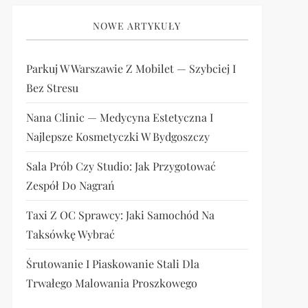
NOWE ARTYKUŁY
Parkuj W Warszawie Z Mobilet — Szybciej I
Bez Stresu
Nana Clinic — Medycyna Estetyczna I
Najlepsze Kosmetyczki W Bydgoszczy
Sala Prób Czy Studio: Jak Przygotować
Zespół Do Nagrań
Taxi Z OC Sprawcy: Jaki Samochód Na
Taksówkę Wybrać
Śrutowanie I Piaskowanie Stali Dla
Trwałego Malowania Proszkowego