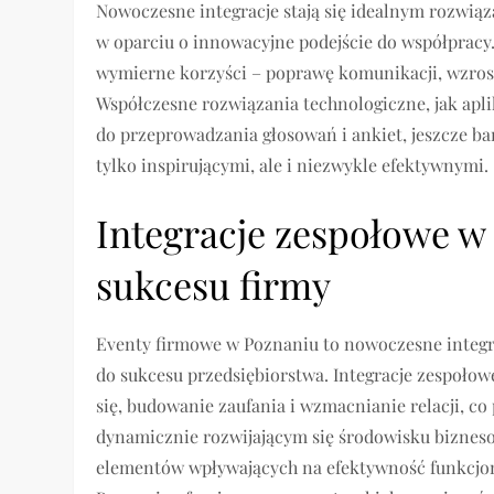
Nowoczesne integracje stają się idealnym rozwią
w oparciu o innowacyjne podejście do współpracy.
wymierne korzyści – poprawę komunikacji, wzrost
Współczesne rozwiązania technologiczne, jak apl
do przeprowadzania głosowań i ankiet, jeszcze bar
tylko inspirującymi, ale i niezwykle efektywnymi.
Integracje zespołowe w
sukcesu firmy
Eventy firmowe w Poznaniu to nowoczesne integra
do sukcesu przedsiębiorstwa. Integracje zespoł
się, budowanie zaufania i wzmacnianie relacji, co
dynamicznie rozwijającym się środowisku bizneso
elementów wpływających na efektywność funkcjo