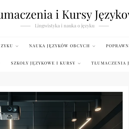
umaczenia i Kursy Język
Lingwistyka i nauka o języku
ĘZYKU
NAUKA JĘZYKÓW OBCYCH
POPRAWN
SZKOŁY JĘZYKOWE I KURSY
TŁUMACZENIA 