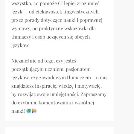
wszystko, co pomoże Ci lepiej zrozumieć
język — od ciekawostek lingwistycznych,
przez porady dotyczące nauki i poprawnej
wymowy, po praktyczne wskazówki dla
tłumaczy i osób uczących się obcych
języków.
Niezależnie od tego, czy jesteś
początkującym uczniem, pasjonatem
języków, czy zawodowym tłumaczem – u nas
znajdziesz inspirację, wiedzę i motywację,
by rozwijać swoje umiejętności. Zapraszamy
do czytania, komentowania i wspólnej
nauki!