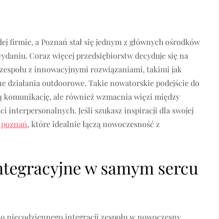
ej firmie, a Poznań stał się jednym z głównych ośrodków
daniu. Coraz więcej przedsiębiorstw decyduje się na
 zespołu z innowacyjnymi rozwiązaniami, takimi jak
ne działania outdoorowe. Takie nowatorskie podejście do
zą komunikację, ale również wzmacnia więzi między
 interpersonalnych. Jeśli szukasz inspiracji dla swojej
 poznań
, które idealnie łączą nowoczesność z
ntegracyjne w samym sercu
do niecodziennego integracji zespołu w nowoczesny