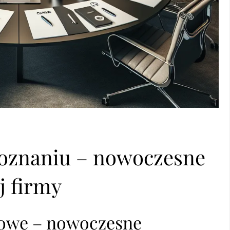
oznaniu – nowoczesne
j firmy
mowe – nowoczesne