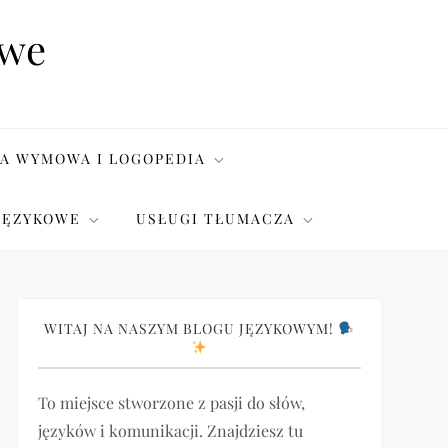
owe
A WYMOWA I LOGOPEDIA
JĘZYKOWE
USŁUGI TŁUMACZA
WITAJ NA NASZYM BLOGU JĘZYKOWYM!
To miejsce stworzone z pasji do słów,
języków i komunikacji. Znajdziesz tu