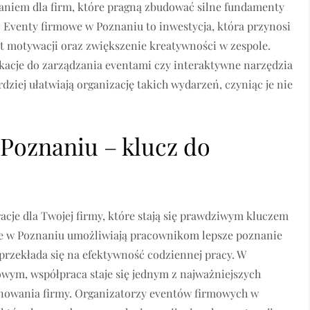
zaniem dla firm, które pragną zbudować silne fundamenty
 Eventy firmowe w Poznaniu to inwestycja, która przynosi
 motywacji oraz zwiększenie kreatywności w zespole.
ikacje do zarządzania eventami czy interaktywne narzędzia
dziej ułatwiają organizację takich wydarzeń, czyniąc je nie
 Poznaniu – klucz do
cje dla Twojej firmy, które stają się prawdziwym kluczem
owe w Poznaniu umożliwiają pracownikom lepsze poznanie
 przekłada się na efektywność codziennej pracy. W
wym, współpraca staje się jednym z najważniejszych
nowania firmy. Organizatorzy eventów firmowych w