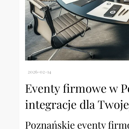
Eventy firmowe w P
integracje dla Twoje
Poznańskie eventy fir