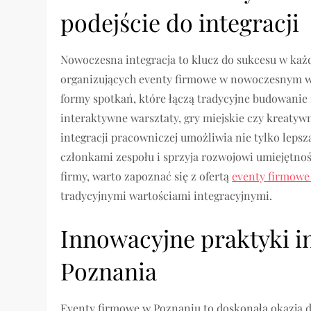
podejście do integracji
Nowoczesna integracja to klucz do sukcesu w każd
organizujących eventy firmowe w nowoczesnym wy
formy spotkań, które łączą tradycyjne budowanie
interaktywne warsztaty, gry miejskie czy kreatyw
integracji pracowniczej umożliwia nie tylko leps
członkami zespołu i sprzyja rozwojowi umiejętności
firmy, warto zapoznać się z ofertą
eventy firmowe
tradycyjnymi wartościami integracyjnymi.
Innowacyjne praktyki i
Poznania
Eventy firmowe w Poznaniu to doskonała okazja 