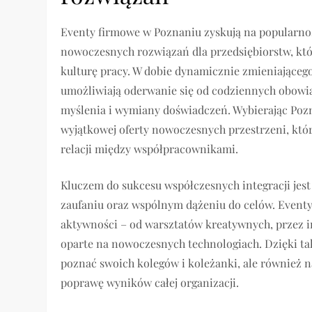
Eventy firmowe w Poznaniu zyskują na popularnośc
nowoczesnych rozwiązań dla przedsiębiorstw, kt
kulturę pracy. W dobie dynamicznie zmieniającego
umożliwiają oderwanie się od codziennych obowią
myślenia i wymiany doświadczeń. Wybierając Pozna
wyjątkowej oferty nowoczesnych przestrzeni, które
relacji między współpracownikami.
Kluczem do sukcesu współczesnych integracji jest
zaufaniu oraz wspólnym dążeniu do celów. Eventy
aktywności – od warsztatów kreatywnych, przez i
oparte na nowoczesnych technologiach. Dzięki tak
poznać swoich kolegów i koleżanki, ale również na
poprawę wyników całej organizacji.