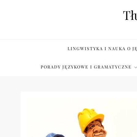
Skip
Tł
to
content
LINGWISTYKA I NAUKA O J
PORADY JĘZYKOWE I GRAMATYCZNE