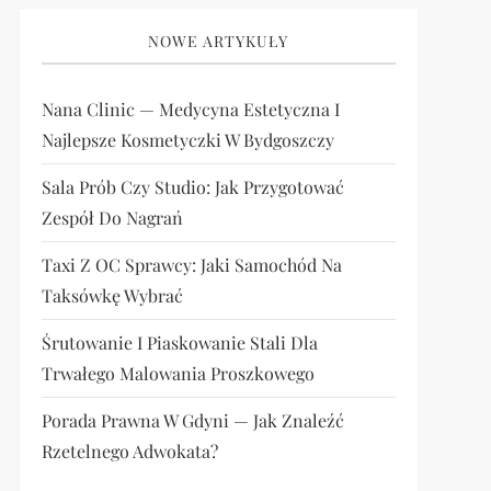
NOWE ARTYKUŁY
Nana Clinic — Medycyna Estetyczna I
Najlepsze Kosmetyczki W Bydgoszczy
Sala Prób Czy Studio: Jak Przygotować
Zespół Do Nagrań
Taxi Z OC Sprawcy: Jaki Samochód Na
Taksówkę Wybrać
Śrutowanie I Piaskowanie Stali Dla
Trwałego Malowania Proszkowego
Porada Prawna W Gdyni — Jak Znaleźć
Rzetelnego Adwokata?