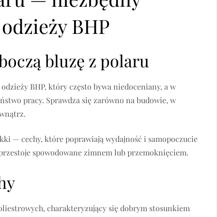
 odzieży BHP
boczą bluzę z polaru
 odzieży BHP, który często bywa niedoceniany, a w
eństwo pracy. Sprawdza się zarówno na budowie, w
wnątrz.
lekki — cechy, które poprawiają wydajność i samopoczucie
na przestoje spowodowane zimnem lub przemoknięciem.
hy
poliestrowych, charakteryzujący się dobrym stosunkiem