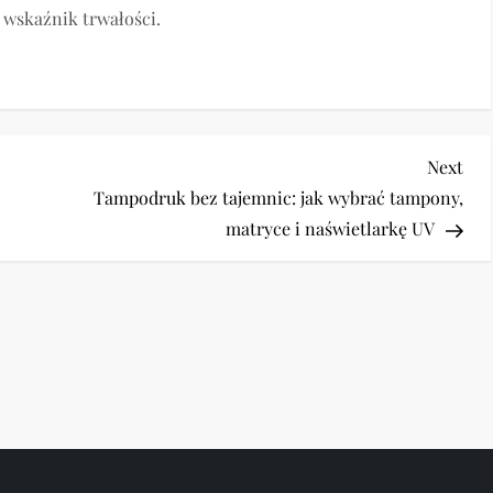
 wskaźnik trwałości.
Nex
Next
Pos
Tampodruk bez tajemnic: jak wybrać tampony,
matryce i naświetlarkę UV