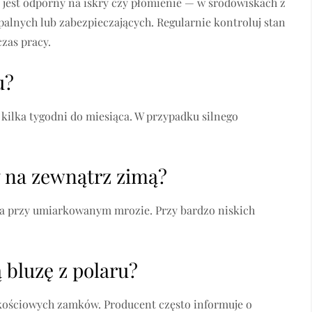
e jest odporny na iskry czy płomienie — w środowiskach z
alnych lub zabezpieczających. Regularnie kontroluj stan
zas pracy.
u?
kilka tygodni do miesiąca. W przypadku silnego
y na zewnątrz zimą?
za przy umiarkowanym mrozie. Przy bardzo niskich
 bluzę z polaru?
akościowych zamków. Producent często informuje o