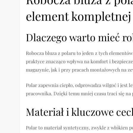
element kompletnej
Dlaczego warto mieć ro
Robocza bluza z polaru to jeden z tych elementów
praktyce znacząco wpływa na komfort i bezpiecz
magazynie, jak i przy pracach montażowych na ze
Polar zapewnia ciepło, odprowadza wilgoć i jest 
pracownika. Dzięki temu mniej czasu traci się 
Materiał i kluczowe cec
Polar to materiał syntetyczny, zwykle z włókien 