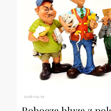
Robocza bluza z po