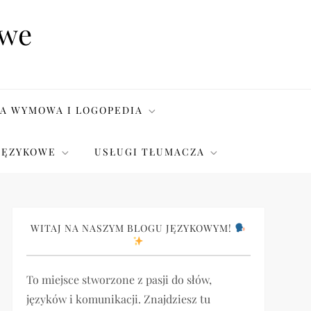
owe
A WYMOWA I LOGOPEDIA
JĘZYKOWE
USŁUGI TŁUMACZA
WITAJ NA NASZYM BLOGU JĘZYKOWYM!
To miejsce stworzone z pasji do słów,
języków i komunikacji. Znajdziesz tu