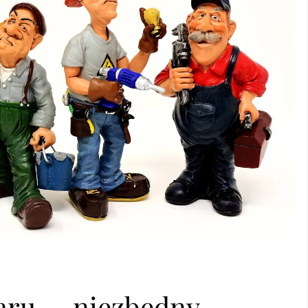
laru — niezbędny