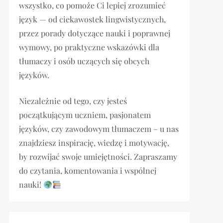
wszystko, co pomoże Ci lepiej zrozumieć
język — od ciekawostek lingwistycznych,
przez porady dotyczące nauki i poprawnej
wymowy, po praktyczne wskazówki dla
tłumaczy i osób uczących się obcych
języków.
Niezależnie od tego, czy jesteś
początkującym uczniem, pasjonatem
języków, czy zawodowym tłumaczem – u nas
znajdziesz inspirację, wiedzę i motywację,
by rozwijać swoje umiejętności. Zapraszamy
do czytania, komentowania i wspólnej
nauki!