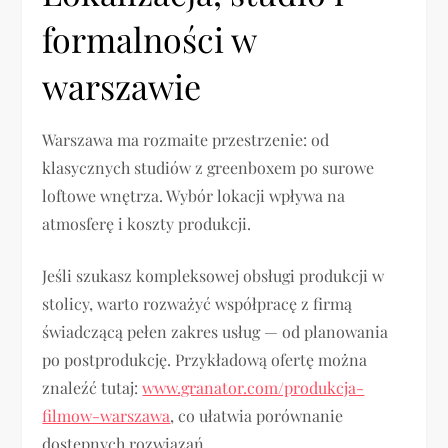
formalności w
warszawie
Warszawa ma rozmaite przestrzenie: od
klasycznych studiów z greenboxem po surowe
loftowe wnętrza. Wybór lokacji wpływa na
atmosferę i koszty produkcji.
Jeśli szukasz kompleksowej obsługi produkcji w
stolicy, warto rozważyć współpracę z firmą
świadczącą pełen zakres usług — od planowania
po postprodukcję. Przykładową ofertę można
znaleźć tutaj:
www.granator.com/produkcja-
filmow-warszawa
, co ułatwia porównanie
dostępnych rozwiązań.