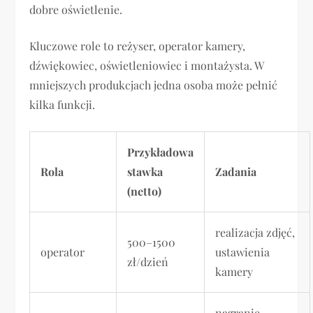
dobre oświetlenie.
Kluczowe role to reżyser, operator kamery,
dźwiękowiec, oświetleniowiec i montażysta. W
mniejszych produkcjach jedna osoba może pełnić
kilka funkcji.
Przykładowa
Rola
stawka
Zadania
(netto)
realizacja zdjęć,
500–1500
operator
ustawienia
zł/dzień
kamery
nagranie