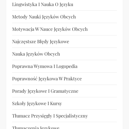
Lingwistyka I Nauka O Języku
Metody Nauki Języków Obcych
Motywacja W Nauce Języków Obcych
Najczęstsze Błędy Językowe
Nauka Języków Obcych
Poprawna Wymowa I Logopedia
Poprawność Językowa W Praktyce
Porady Językowe I Gramatyczne
Szkoły Językowe I Kursy
Tłumacz Przysięgły I Specjalistyczny
Tłumaczenia Językowe