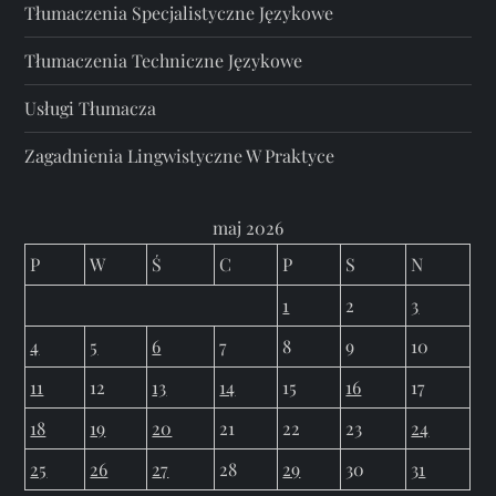
Tłumaczenia Specjalistyczne Językowe
Tłumaczenia Techniczne Językowe
Usługi Tłumacza
Zagadnienia Lingwistyczne W Praktyce
maj 2026
P
W
Ś
C
P
S
N
1
2
3
4
5
6
7
8
9
10
11
12
13
14
15
16
17
18
19
20
21
22
23
24
25
26
27
28
29
30
31