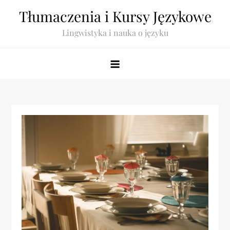
Skip
Tłumaczenia i Kursy Językowe
to
Lingwistyka i nauka o języku
content