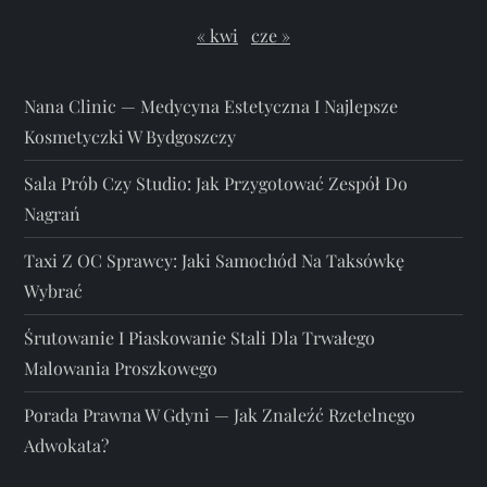
« kwi
cze »
Nana Clinic — Medycyna Estetyczna I Najlepsze
Kosmetyczki W Bydgoszczy
Sala Prób Czy Studio: Jak Przygotować Zespół Do
Nagrań
Taxi Z OC Sprawcy: Jaki Samochód Na Taksówkę
Wybrać
Śrutowanie I Piaskowanie Stali Dla Trwałego
Malowania Proszkowego
Porada Prawna W Gdyni — Jak Znaleźć Rzetelnego
Adwokata?