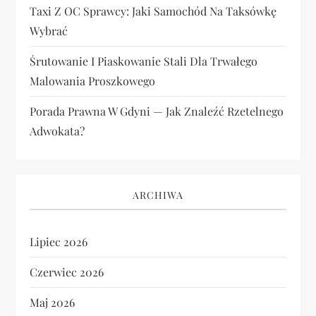
Taxi Z OC Sprawcy: Jaki Samochód Na Taksówkę
Wybrać
Śrutowanie I Piaskowanie Stali Dla Trwałego
Malowania Proszkowego
Porada Prawna W Gdyni — Jak Znaleźć Rzetelnego
Adwokata?
ARCHIWA
Lipiec 2026
Czerwiec 2026
Maj 2026