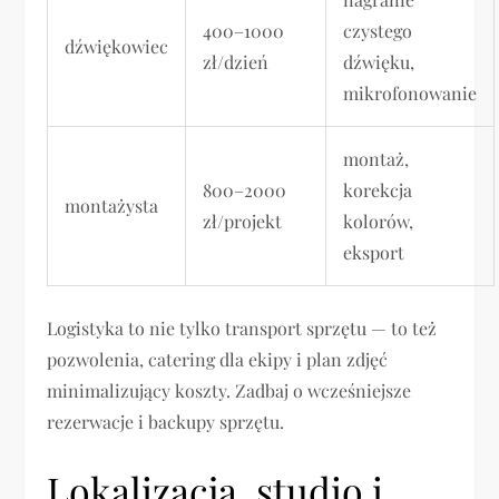
400–1000
czystego
dźwiękowiec
zł/dzień
dźwięku,
mikrofonowanie
montaż,
800–2000
korekcja
montażysta
zł/projekt
kolorów,
eksport
Logistyka to nie tylko transport sprzętu — to też
pozwolenia, catering dla ekipy i plan zdjęć
minimalizujący koszty. Zadbaj o wcześniejsze
rezerwacje i backupy sprzętu.
Lokalizacja, studio i