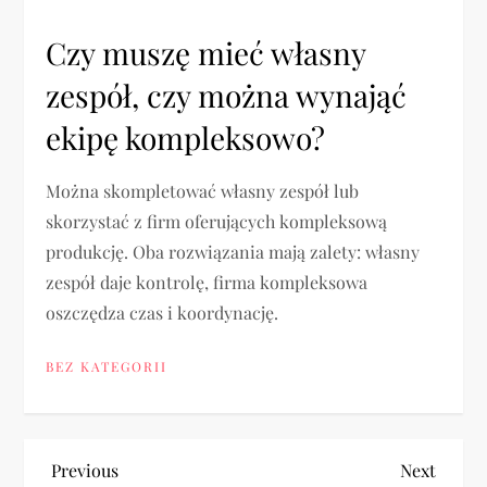
Czy muszę mieć własny
zespół, czy można wynająć
ekipę kompleksowo?
Można skompletować własny zespół lub
skorzystać z firm oferujących kompleksową
produkcję. Oba rozwiązania mają zalety: własny
zespół daje kontrolę, firma kompleksowa
oszczędza czas i koordynację.
BEZ KATEGORII
N
Previous
Next
Previous
Next