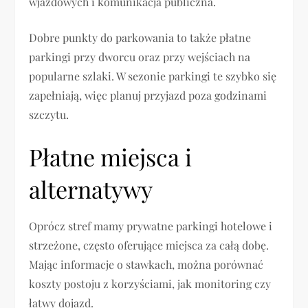
wjazdowych i komunikacja publiczna.
Dobre punkty do parkowania to także płatne
parkingi przy dworcu oraz przy wejściach na
popularne szlaki. W sezonie parkingi te szybko się
zapełniają, więc planuj przyjazd poza godzinami
szczytu.
Płatne miejsca i
alternatywy
Oprócz stref mamy prywatne parkingi hotelowe i
strzeżone, często oferujące miejsca za całą dobę.
Mając informacje o stawkach, można porównać
koszty postoju z korzyściami, jak monitoring czy
łatwy dojazd.