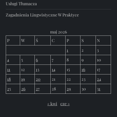
Usługi Tłumacza
Zagadnienia Lingwistyczne W Praktyce
maj 2026
P
W
Ś
C
P
S
N
1
2
3
4
5
6
7
8
9
10
11
12
13
14
15
16
17
18
19
20
21
22
23
24
25
26
27
28
29
30
31
« kwi
cze »