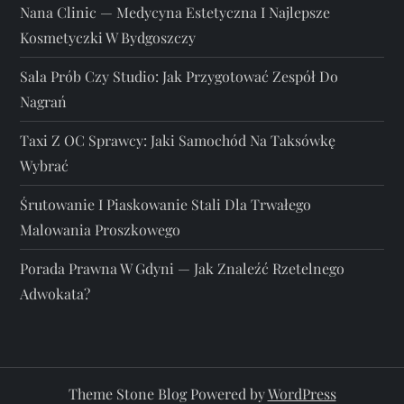
Nana Clinic — Medycyna Estetyczna I Najlepsze
Kosmetyczki W Bydgoszczy
Sala Prób Czy Studio: Jak Przygotować Zespół Do
Nagrań
Taxi Z OC Sprawcy: Jaki Samochód Na Taksówkę
Wybrać
Śrutowanie I Piaskowanie Stali Dla Trwałego
Malowania Proszkowego
Porada Prawna W Gdyni — Jak Znaleźć Rzetelnego
Adwokata?
Theme Stone Blog Powered by
WordPress