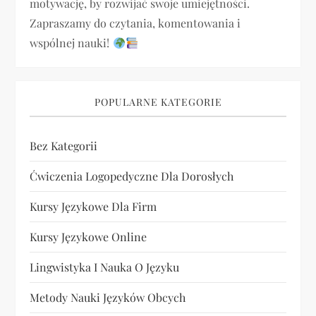
i
motywację, by rozwijać swoje umiejętności.
Zapraszamy do czytania, komentowania i
s
wspólnej nauki!
u
POPULARNE KATEGORIE
Bez Kategorii
Ćwiczenia Logopedyczne Dla Dorosłych
Kursy Językowe Dla Firm
Kursy Językowe Online
Lingwistyka I Nauka O Języku
Metody Nauki Języków Obcych