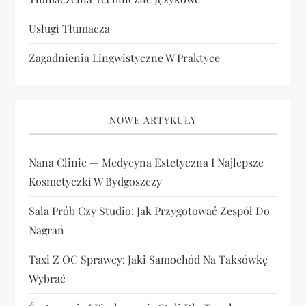
Usługi Tłumacza
Zagadnienia Lingwistyczne W Praktyce
NOWE ARTYKUŁY
Nana Clinic — Medycyna Estetyczna I Najlepsze
Kosmetyczki W Bydgoszczy
Sala Prób Czy Studio: Jak Przygotować Zespół Do
Nagrań
Taxi Z OC Sprawcy: Jaki Samochód Na Taksówkę
Wybrać