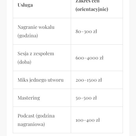
Zakres cen
Usługa
(orientacyjnie)
Nagranie wokalu
80–300 zł
(godzina)
Sesja z zespołem
600–4000 zł
(doba)
Miks jednego utworu
200–1500 zł
Mastering
50–500 zł
Podcast (godzina
100–400 zł
nagraniowa)