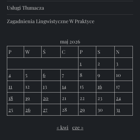
Usługi Tłumacza
Zagadnienia Lingwistyczne W Praktyce
maj 2026
P
W
Ś
C
P
S
N
1
2
3
4
5
6
7
8
9
10
11
12
13
14
15
16
17
18
19
20
21
22
23
24
25
26
27
28
29
30
31
« kwi
cze »