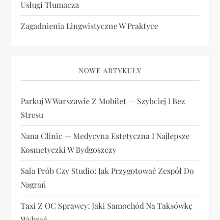
Usługi Tłumacza
Zagadnienia Lingwistyczne W Praktyce
NOWE ARTYKUŁY
Parkuj W Warszawie Z Mobilet — Szybciej I Bez
Stresu
Nana Clinic — Medycyna Estetyczna I Najlepsze
Kosmetyczki W Bydgoszczy
Sala Prób Czy Studio: Jak Przygotować Zespół Do
Nagrań
Taxi Z OC Sprawcy: Jaki Samochód Na Taksówkę
Wybrać