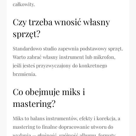
całkowity.
Czy trzeba wnosić własny
sprzęt?
Standardowo studio zapewnia podstawowy sprzęt.
Warto zabrać własny instrument lub mikrofon,
jeśli jesteś przyzwyczajony do konkretnego
brzmienia.
Co obejmuje miks i
mastering?
Miks to balans instrumentów, efekty i korekcja, a
mastering to finalne dopracowanie utworu do
wydania — głośność, spójność albumu, formaty.