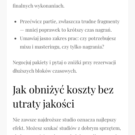
finalnych wykonaniach.
Przećwicz partie, zwłaszcza trudne fragmenty
— mniej poprawek to krótszy czas nagrań.
Umawiaj jasno zakres prac: czy potrzebujesz
mixu i masteringu, czy tylko nagrania?
Negocjuj pakiety i pytaj o zniżki przy rezerwacji
dłuższych bloków czasowych.
Jak obniżyć koszty bez
utraty jakości
Nie zawsze najdroższe studio oznacza najlepszy
efekt. Możesz szukać studiów z dobrym sprzętem,