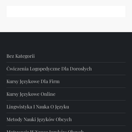
Bez Kategorii
Ćwiczenia Logopedyczne Dla Dorosłych
Kursy Językowe Dla Firm
Kursy Językowe Online
Lingwistyka I Nauka O Języku
Metody Nauki Języków Obcych
Motywacja W Nauce Języków Obcych