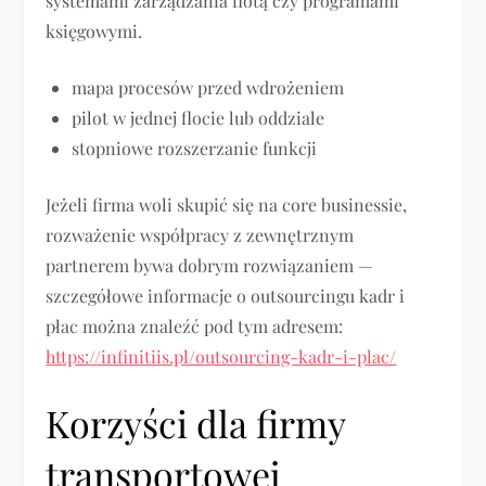
systemami zarządzania flotą czy programami
księgowymi.
mapa procesów przed wdrożeniem
pilot w jednej flocie lub oddziale
stopniowe rozszerzanie funkcji
Jeżeli firma woli skupić się na core businessie,
rozważenie współpracy z zewnętrznym
partnerem bywa dobrym rozwiązaniem —
szczegółowe informacje o outsourcingu kadr i
płac można znaleźć pod tym adresem:
https://infinitiis.pl/outsourcing-kadr-i-plac/
Korzyści dla firmy
transportowej