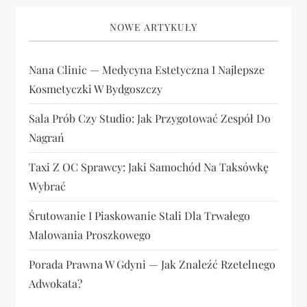
NOWE ARTYKUŁY
Nana Clinic — Medycyna Estetyczna I Najlepsze
Kosmetyczki W Bydgoszczy
Sala Prób Czy Studio: Jak Przygotować Zespół Do
Nagrań
Taxi Z OC Sprawcy: Jaki Samochód Na Taksówkę
Wybrać
Śrutowanie I Piaskowanie Stali Dla Trwałego
Malowania Proszkowego
Porada Prawna W Gdyni — Jak Znaleźć Rzetelnego
Adwokata?