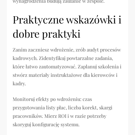
wynagrodzenia budują zaufanie w zespole.
Praktyczne wskazówki i
dobre praktyki
Zanim zaczniesz wdrożenie, zrób audyt procesów
kadrowych. Zidentyfikuj powtarzalne zadania,
które łatwo zautomatyzować. Zaplanuj szkolenia i
stwórz materiały instruktażowe dla kierowców i
kadry.
Monitoruj efekty po wdrożeniu: czas
przygotowania listy płac, liczba korekt, skargi
pracowników. Mierz ROI i w razie potrzeby
skoryguj konfigurację systemu.