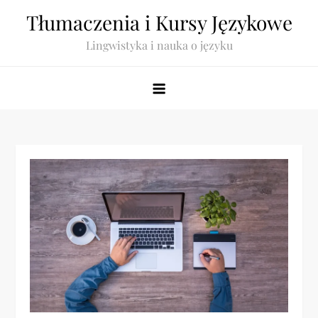
Skip
Tłumaczenia i Kursy Językowe
to
Lingwistyka i nauka o języku
content