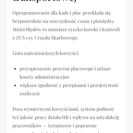
Oprogramowanie dla kadr i płac przekłada się
bezpośrednio na oszczędność czasu i pieniędzy.
Mniej błędów to mniejsze ryzyko korekt i kontroli
z ZUS czy Urzędu Skarbowego.
Lista najważniejszych korzyści:
przyspieszenie procesu płacowego i niższe
koszty administracyjne
większa zgodność z przepisami i przejrzystość
rozliczeń
Poza wymiernymi korzyściami, system podnosi
też jakość pracy działu HR i wpływa na satysfakcję
pracowników — terminowe i poprawne