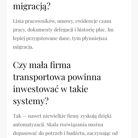
migracją?
Lista pracowników, umowy, ewidencje czasu
pracy, dokumenty delegacji i historię płac. Im
lepiej przygotowane dane, tym płynniejsza
migracja.
Czy mała firma
transportowa powinna
inwestować w takie
systemy?
Tak — nawet niewielkie firmy zyskują dzięki
automatyzacji. Skala rozwiązania można
dopasować do potrzeb i budżetu, zaczynając od