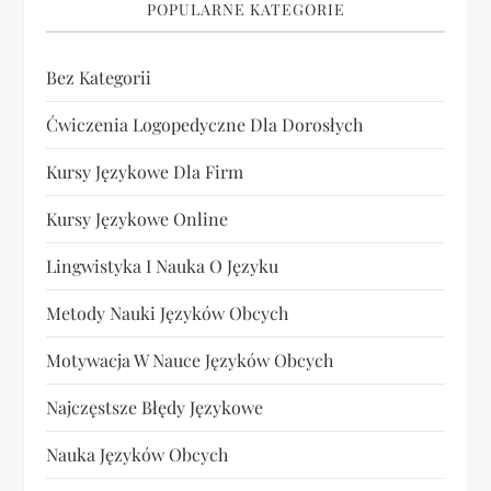
POPULARNE KATEGORIE
Bez Kategorii
Ćwiczenia Logopedyczne Dla Dorosłych
Kursy Językowe Dla Firm
Kursy Językowe Online
Lingwistyka I Nauka O Języku
Metody Nauki Języków Obcych
Motywacja W Nauce Języków Obcych
Najczęstsze Błędy Językowe
Nauka Języków Obcych