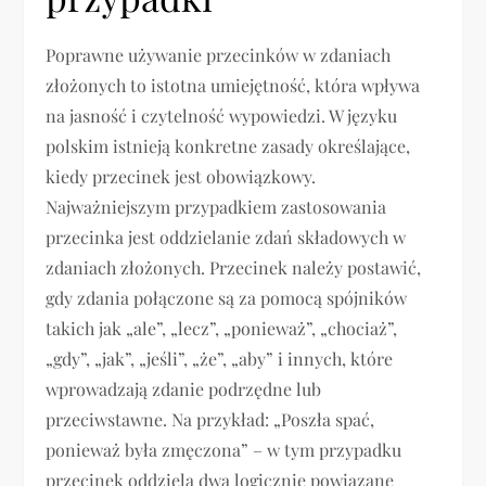
Poprawne używanie przecinków w zdaniach
złożonych to istotna umiejętność, która wpływa
na jasność i czytelność wypowiedzi. W języku
polskim istnieją konkretne zasady określające,
kiedy przecinek jest obowiązkowy.
Najważniejszym przypadkiem zastosowania
przecinka jest oddzielanie zdań składowych w
zdaniach złożonych. Przecinek należy postawić,
gdy zdania połączone są za pomocą spójników
takich jak „ale”, „lecz”, „ponieważ”, „chociaż”,
„gdy”, „jak”, „jeśli”, „że”, „aby” i innych, które
wprowadzają zdanie podrzędne lub
przeciwstawne. Na przykład: „Poszła spać,
ponieważ była zmęczona” – w tym przypadku
przecinek oddziela dwa logicznie powiązane