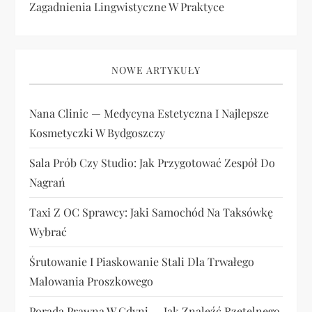
Zagadnienia Lingwistyczne W Praktyce
NOWE ARTYKUŁY
Nana Clinic — Medycyna Estetyczna I Najlepsze
Kosmetyczki W Bydgoszczy
Sala Prób Czy Studio: Jak Przygotować Zespół Do
Nagrań
Taxi Z OC Sprawcy: Jaki Samochód Na Taksówkę
Wybrać
Śrutowanie I Piaskowanie Stali Dla Trwałego
Malowania Proszkowego
Porada Prawna W Gdyni — Jak Znaleźć Rzetelnego