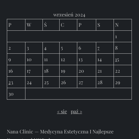
wrzesień 2024
P
W
Ś
C
P
S
N
1
2
3
4
5
6
7
8
9
10
11
12
13
14
15
16
17
18
19
20
21
22
23
24
25
26
27
28
29
30
« sie
paź »
Nana Clinic — Medycyna Estetyczna I Najlepsze