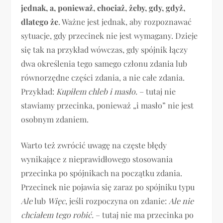
jednak, a, ponieważ, chociaż, żeby, gdy, gdyż,
dlatego że
. Ważne jest jednak, aby rozpoznawać
sytuacje, gdy przecinek nie jest wymagany. Dzieje
się tak na przykład wówczas, gdy spójnik łączy
dwa określenia tego samego członu zdania lub
równorzędne części zdania, a nie całe zdania.
Przykład:
Kupiłem chleb i masło.
– tutaj nie
stawiamy przecinka, ponieważ „i masło” nie jest
osobnym zdaniem.
Warto też zwrócić uwagę na częste błędy
wynikające z nieprawidłowego stosowania
przecinka po spójnikach na początku zdania.
Przecinek nie pojawia się zaraz po spójniku typu
Ale
lub
Więc
, jeśli rozpoczyna on zdanie:
Ale nie
chciałem tego robić.
– tutaj nie ma przecinka po