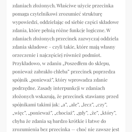
zdaniach złożonych. Właściwe użycie przecinka
pomaga czytelnikowi zrozumieć strukturę
wypowiedzi, oddzielając od siebie części składowe
zdania, które pełnią różne funkcje logiczne. W
zdaniach złożonych przecinek zazwyczaj oddziela
zdania składowe – czyli takie, które mają własny
orzeczenie i najczęściej również podmiot.
Przykładowo, w zdaniu „Poszedłem do sklepu,
ponieważ zabrakło chleba” przecinek poprzedza
spójnik „ponieważ”, który wprowadza zdanie
podrzędne. Zasady interpunkcji w zdaniach
złożonych wskazują, że przecinek stawiamy przed
spójnikami takimi jak: „a”, „ale”, „lecz”, „czy”,
„więc”, „ponieważ”, „chociaż”, „gdy”, „że”, „który”,
chyba że zdania są bardzo krótkie i łatwe do
zrozumienia bez przecinka — choć nie zawsze jest