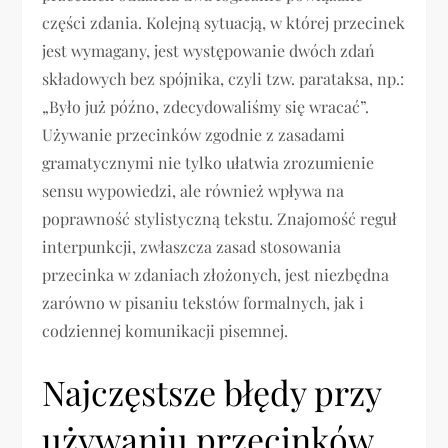
części zdania. Kolejną sytuacją, w której przecinek
jest wymagany, jest występowanie dwóch zdań
składowych bez spójnika, czyli tzw. parataksa, np.:
„Było już późno, zdecydowaliśmy się wracać”.
Używanie przecinków zgodnie z zasadami
gramatycznymi nie tylko ułatwia zrozumienie
sensu wypowiedzi, ale również wpływa na
poprawność stylistyczną tekstu. Znajomość reguł
interpunkcji, zwłaszcza zasad stosowania
przecinka w zdaniach złożonych, jest niezbędna
zarówno w pisaniu tekstów formalnych, jak i
codziennej komunikacji pisemnej.
Najczęstsze błędy przy
używaniu przecinków