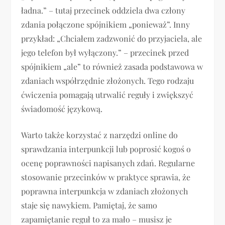
ładna.” – tutaj przecinek oddziela dwa człony
zdania połączone spójnikiem „ponieważ”. Inny
przykład: „Chciałem zadzwonić do przyjaciela, ale
jego telefon był wyłączony.” – przecinek przed
spójnikiem „ale” to również zasada podstawowa w
zdaniach współrzędnie złożonych. Tego rodzaju
ćwiczenia pomagają utrwalić reguły i zwiększyć
świadomość językową.
Warto także korzystać z narzędzi online do
sprawdzania interpunkcji lub poprosić kogoś o
ocenę poprawności napisanych zdań. Regularne
stosowanie przecinków w praktyce sprawia, że
poprawna interpunkcja w zdaniach złożonych
staje się nawykiem. Pamiętaj, że samo
zapamiętanie reguł to za mało – musisz je