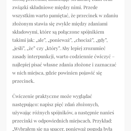
związki składniowe między nimi. Przede
wszystkim warto pamiętać, że przecinek w zdaniu
złożonym stawia się zwykle między zdaniami
składowymi, które są połączone spójnikiem
takimi jak: „ale”, „ponieważ”, „chociaż”, „gdy”,
„jeśli”, „że” czy „który”. Aby lepiej zrozumieć
zasady interpunkcji, warto codziennie ćwiczyć –
najlepiej pisać własne zdania złożone i zaznaczać
w nich miejsca, gdzie powinien pojawić się
przecinek.
Ćwiczenie praktyczne może wyglądać
następująco: napisz pięć zdań złożonych,
używając różnych spójników, a następnie nanieś
przecinki w odpowiednich miejscach. Przykład:
„Wybrałem się na spacer, ponieważ pogoda była