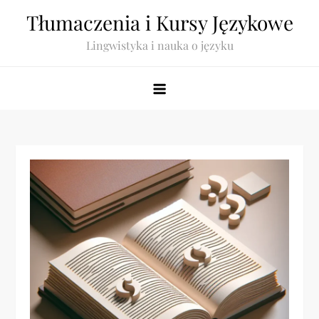
Skip
Tłumaczenia i Kursy Językowe
to
Lingwistyka i nauka o języku
content