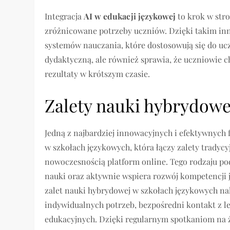
Integracja
AI w edukacji językowej
to krok w stro
zróżnicowane potrzeby uczniów. Dzięki takim inn
systemów nauczania, które dostosowują się do ucz
dydaktyczną, ale również sprawia, że uczniowie ch
rezultaty w krótszym czasie.
Zalety nauki hybrydowe
Jedną z najbardziej innowacyjnych i efektywnych 
w szkołach językowych, która łączy zalety tradycy
nowoczesnością platform online. Tego rodzaju po
nauki oraz aktywnie wspiera rozwój kompetencji
zalet nauki hybrydowej w szkołach językowych na
indywidualnych potrzeb, bezpośredni kontakt z l
edukacyjnych. Dzięki regularnym spotkaniom na 