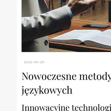
Nowoczesne metody 
językowych
Innowacyjne technolog