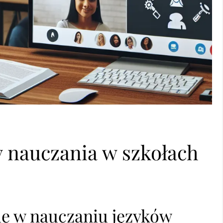
nauczania w szkołach
ie w nauczaniu języków