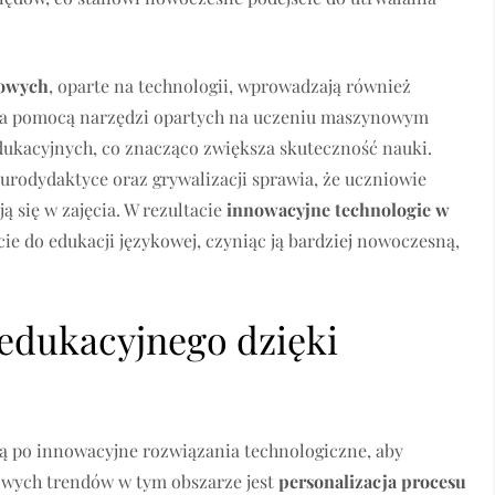
kowych
, oparte na technologii, wprowadzają również
. Za pomocą narzędzi opartych na uczeniu maszynowym
dukacyjnych, co znacząco zwiększa skuteczność nauki.
urodydaktyce oraz grywalizacji sprawia, że uczniowie
ą się w zajęcia. W rezultacie
innowacyjne technologie w
ie do edukacji językowej, czyniąc ją bardziej nowoczesną,
 edukacyjnego dzięki
ją po innowacyjne rozwiązania technologiczne, aby
owych trendów w tym obszarze jest
personalizacja procesu