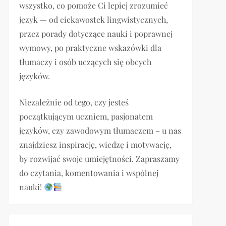
wszystko, co pomoże Ci lepiej zrozumieć
język — od ciekawostek lingwistycznych,
przez porady dotyczące nauki i poprawnej
wymowy, po praktyczne wskazówki dla
tłumaczy i osób uczących się obcych
języków.
Niezależnie od tego, czy jesteś
początkującym uczniem, pasjonatem
języków, czy zawodowym tłumaczem – u nas
znajdziesz inspirację, wiedzę i motywację,
by rozwijać swoje umiejętności. Zapraszamy
do czytania, komentowania i wspólnej
nauki!