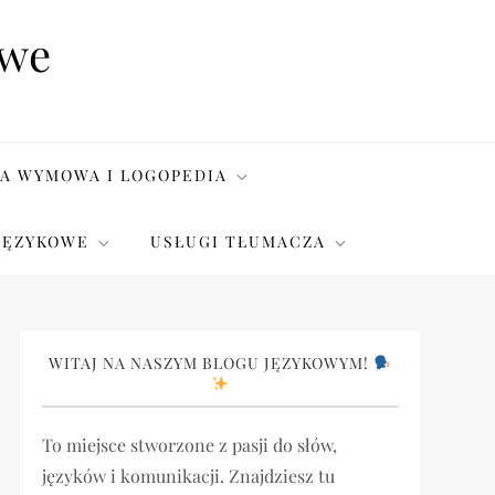
owe
A WYMOWA I LOGOPEDIA
JĘZYKOWE
USŁUGI TŁUMACZA
WITAJ NA NASZYM BLOGU JĘZYKOWYM!
To miejsce stworzone z pasji do słów,
języków i komunikacji. Znajdziesz tu