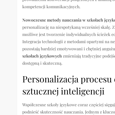
kompetencji komunikacyjnych.
Nowoczesne metody nauczania w szkołach języ
personalizację na niespotykaną wcześniej skalę
możliwe jest tworzenie indywidualnych ścieżek e
Integracja technologii z metodami opartymi na ne
pozostają bardziej zmotywowani i chętniej angażuj
szkołach językowych
zmieniają tradycyjne podejśc
dostępną i skuteczną.
Personalizacja procesu
sztucznej inteligencji
Współczesne szkoły językowe coraz częściej sięga
podnieść skuteczność nauczania. Jednym z klucz