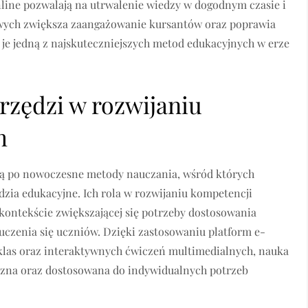
nline pozwalają na utrwalenie wiedzy w dogodnym czasie i
owych zwiększa zaangażowanie kursantów oraz poprawia
 je jedną z najskuteczniejszych metod edukacyjnych w erze
rzędzi w rozwijaniu
h
ają po nowoczesne metody nauczania, wśród których
zia edukacyjne. Ich rola w rozwijaniu kompetencji
 kontekście zwiększającej się potrzeby dostosowania
czenia się uczniów. Dzięki zastosowaniu platform e-
 klas oraz interaktywnych ćwiczeń multimedialnych, nauka
teczna oraz dostosowana do indywidualnych potrzeb