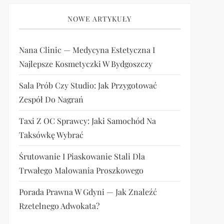
NOWE ARTYKUŁY
Nana Clinic — Medycyna Estetyczna I
Najlepsze Kosmetyczki W Bydgoszczy
Sala Prób Czy Studio: Jak Przygotować
Zespół Do Nagrań
Taxi Z OC Sprawcy: Jaki Samochód Na
Taksówkę Wybrać
Śrutowanie I Piaskowanie Stali Dla
Trwałego Malowania Proszkowego
Porada Prawna W Gdyni — Jak Znaleźć
Rzetelnego Adwokata?