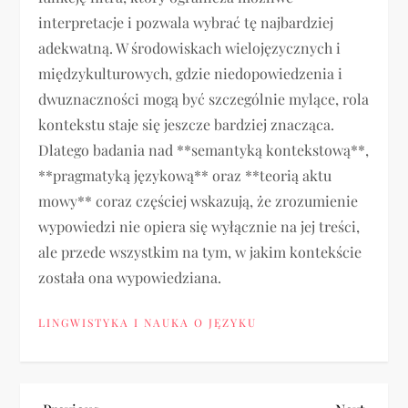
interpretacje i pozwala wybrać tę najbardziej
adekwatną. W środowiskach wielojęzycznych i
międzykulturowych, gdzie niedopowiedzenia i
dwuznaczności mogą być szczególnie mylące, rola
kontekstu staje się jeszcze bardziej znacząca.
Dlatego badania nad **semantyką kontekstową**,
**pragmatyką językową** oraz **teorią aktu
mowy** coraz częściej wskazują, że zrozumienie
wypowiedzi nie opiera się wyłącznie na jej treści,
ale przede wszystkim na tym, w jakim kontekście
została ona wypowiedziana.
LINGWISTYKA I NAUKA O JĘZYKU