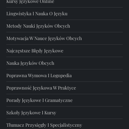
Kursy Językowe Online
Lingwistyka I Nauka O Języku
Metody Nauki Języków Obcych
Motywacja W Nauce Języków Obcych
Najczęstsze Błędy Językowe
Nauka Języków Obcych
Poprawna Wymowa I Logopedia
Poprawność Językowa W Praktyce
Porady Językowe I Gramatyczne
Szkoły Językowe I Kursy
Tłumacz Przysięgły I Specjalistyczny