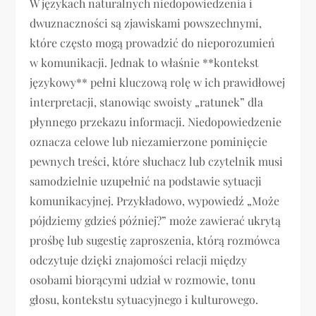
W językach naturalnych niedopowiedzenia i
dwuznaczności są zjawiskami powszechnymi,
które często mogą prowadzić do nieporozumień
w komunikacji. Jednak to właśnie **kontekst
językowy** pełni kluczową rolę w ich prawidłowej
interpretacji, stanowiąc swoisty „ratunek” dla
płynnego przekazu informacji. Niedopowiedzenie
oznacza celowe lub niezamierzone pominięcie
pewnych treści, które słuchacz lub czytelnik musi
samodzielnie uzupełnić na podstawie sytuacji
komunikacyjnej. Przykładowo, wypowiedź „Może
pójdziemy gdzieś później?” może zawierać ukrytą
prośbę lub sugestię zaproszenia, którą rozmówca
odczytuje dzięki znajomości relacji między
osobami biorącymi udział w rozmowie, tonu
głosu, kontekstu sytuacyjnego i kulturowego.