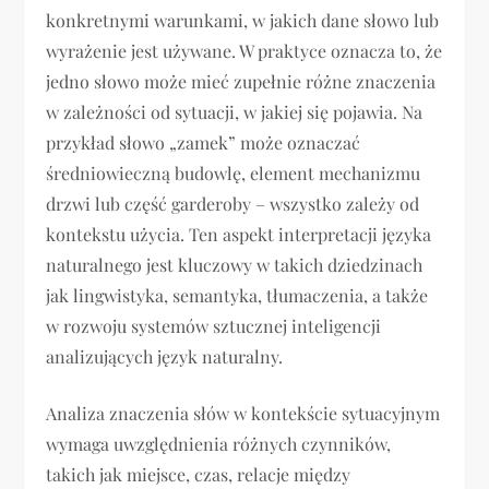
konkretnymi warunkami, w jakich dane słowo lub
wyrażenie jest używane. W praktyce oznacza to, że
jedno słowo może mieć zupełnie różne znaczenia
w zależności od sytuacji, w jakiej się pojawia. Na
przykład słowo „zamek” może oznaczać
średniowieczną budowlę, element mechanizmu
drzwi lub część garderoby – wszystko zależy od
kontekstu użycia. Ten aspekt interpretacji języka
naturalnego jest kluczowy w takich dziedzinach
jak lingwistyka, semantyka, tłumaczenia, a także
w rozwoju systemów sztucznej inteligencji
analizujących język naturalny.
Analiza znaczenia słów w kontekście sytuacyjnym
wymaga uwzględnienia różnych czynników,
takich jak miejsce, czas, relacje między