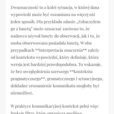
Dwuznaczność to z kolei sytuacja, w której dana
wypowiedź może być rozumiana na więcej niż
jeden sposób. Dla przykładu zdanie „Zobaczyłem
go z lunetą” może oznaczać zarówno to, że
nadawca używał lunety do obserwacji, jak i to, że
osoba obserwowana posiadała lunetę. W obu
przypadkach **interpretacja znaczenia** zależy
od kontekstu wypowiedzi, który definiuje, która
wersja jest bardziej prawdopodobna. To wskazuje,
że bez uwzględnienia szerszego **kontekstu
pragmatycznego**, gramatycznego i sytuacyjnego,
dokładne zrozumienie komunikatu mogłoby być
niemożliwe.
W praktyce komunikacyjnej kontekst pełni więc
funkcję filtra, który ogranicza możliwe