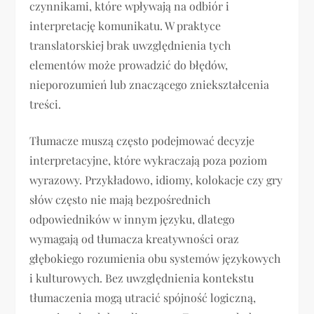
czynnikami, które wpływają na odbiór i
interpretację komunikatu. W praktyce
translatorskiej brak uwzględnienia tych
elementów może prowadzić do błędów,
nieporozumień lub znaczącego zniekształcenia
treści.
Tłumacze muszą często podejmować decyzje
interpretacyjne, które wykraczają poza poziom
wyrazowy. Przykładowo, idiomy, kolokacje czy gry
słów często nie mają bezpośrednich
odpowiedników w innym języku, dlatego
wymagają od tłumacza kreatywności oraz
głębokiego rozumienia obu systemów językowych
i kulturowych. Bez uwzględnienia kontekstu
tłumaczenia mogą utracić spójność logiczną,