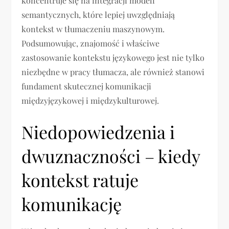
koncentruje się na integracji modeli
semantycznych, które lepiej uwzględniają
kontekst w tłumaczeniu maszynowym.
Podsumowując, znajomość i właściwe
zastosowanie kontekstu językowego jest nie tylko
niezbędne w pracy tłumacza, ale również stanowi
fundament skutecznej komunikacji
międzyjęzykowej i międzykulturowej.
Niedopowiedzenia i
dwuznaczności – kiedy
kontekst ratuje
komunikację