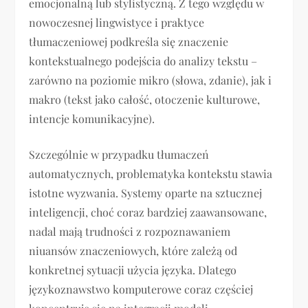
emocjonalną lub stylistyczną. Z tego względu w
nowoczesnej lingwistyce i praktyce
tłumaczeniowej podkreśla się znaczenie
kontekstualnego podejścia do analizy tekstu –
zarówno na poziomie mikro (słowa, zdanie), jak i
makro (tekst jako całość, otoczenie kulturowe,
intencje komunikacyjne).
Szczególnie w przypadku tłumaczeń
automatycznych, problematyka kontekstu stawia
istotne wyzwania. Systemy oparte na sztucznej
inteligencji, choć coraz bardziej zaawansowane,
nadal mają trudności z rozpoznawaniem
niuansów znaczeniowych, które zależą od
konkretnej sytuacji użycia języka. Dlatego
językoznawstwo komputerowe coraz częściej