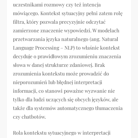
uczestnikami rozmowy czy też intencja
mówiącego. Kontekst sytuacyjny pełni zatem rolę
filtra, który pozwala precyzyjnie odczytać
zamierzone znaczenie wypowiedzi. W modelach
przetwarzania języka naturalnego (ang. Natural
Language Processing – NLP) to właśnie kontekst
decyduje o prawidłowym zrozumieniu znaczenia
słowa w danej strukturze zdaniowej. Brak
zrozumienia kontekstu może prowadzić do
nieporozumień lub błędnej interpretacji
informacji, co stanowi poważne wyzwanie nie
tylko dla ludzi uczących się obcych języków, ale
także dla systemów automatycznego tłumaczenia
czy chatbotów.
Rola kontekstu sytuacyjnego w interpretacji