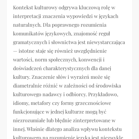
Kontekst kulturowy odgrywa kluczową rolę w
interpretacji znaczenia wypowiedzi w językach
naturalnych. Dla poprawnego rozumienia
komunikatów językowych, znajomość reguł
gramatycznych i słownictwa jest niewystarczająca
— istotne staje się również uwzględnienie
wartości, norm społecznych, konwencji i
doświadczeń charakterystycznych dla danej
kultury. Znaczenie słów i wyrażeń może się
diametralnie różnić w zależności od środowiska
kulturowego nadawcy i odbiorcy. Przykładowo,
idiomy, metafory czy formy grzecznościowe
funkcjonujące w jednej kulturze mogą być
niezrozumiałe lub błędnie zinterpretowane w
innej. Właśnie dlatego analiza wpływu kontekstu
kulturowego na rozumienie języka jest niezwykle