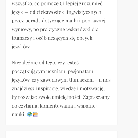
wszystko, co pomoże Ci lepiej zrozumieć
język — od ciekawostek lingwistycznych,
przez porady dotyczące nauki i poprawnej
wymowy, po praktyczne wskazówki dla
tłumaczy i osób uczących się obcych
języków.
Niezależnie od tego, czy jesteś
początkującym uczniem, pasjonatem
języków, czy zawodowym tłumaczem – u nas
znajdziesz inspirację, wiedzę i motywację,
by rozwijać swoje umiejętności. Zapraszamy
do czytania, komentowania i wspólnej
nauki!