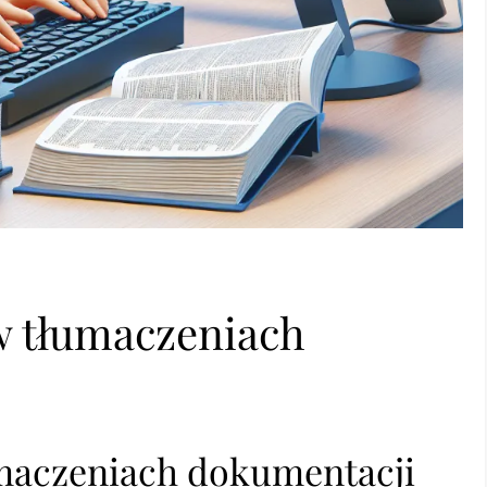
w tłumaczeniach
umaczeniach dokumentacji