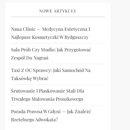
NOWE ARTYKUŁY
Nana Clinic — Medycyna Estetyczna I
Najlepsze Kosmetyczki W Bydgoszczy
Sala Prób Czy Studio: Jak Przygotować
Zespół Do Nagrań
Taxi Z OC Sprawcy: Jaki Samochód Na
Taksówkę Wybrać
Śrutowanie I Piaskowanie Stali Dla
Trwałego Malowania Proszkowego
Porada Prawna W Gdyni — Jak Znaleźć
Rzetelnego Adwokata?