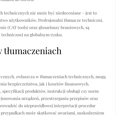
h technicznych nie może być niedoceniane – jest to
ństwo użytkowników. Profesjonalni tłumacze techniczni,
ie (CAT tools) oraz glosariuszy branżowych, są
technicznej na globalnym rynku.
 tłumaczeniach
ycznych, zwłaszcza w tłumaczeniach technicznych, mogą
ia bezpieczeństwa, jak i kosztów finansowych.
 specyfikacji produktów, instrukcji obsługi czy norm
cjonowania urządzeń, przestrzegania przepisów oraz
rowadzić do nieprawidłowej interpretacji procedur
ch przypadkach może skutkować awariami, uszkodzeniem