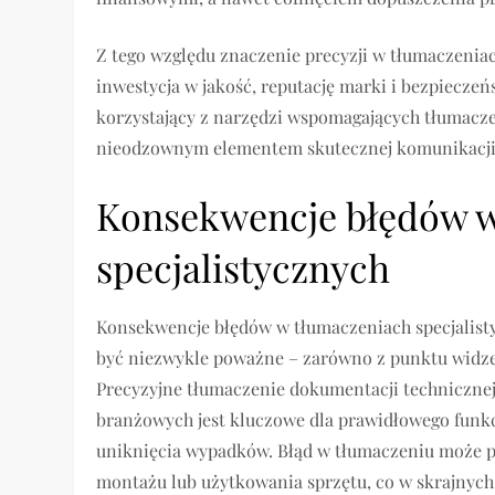
Z tego względu znaczenie precyzji w tłumaczeniac
inwestycja w jakość, reputację marki i bezpiecze
korzystający z narzędzi wspomagających tłumaczen
nieodzownym elementem skutecznej komunikacji 
Konsekwencje błędów w
specjalistycznych
Konsekwencje błędów w tłumaczeniach specjalist
być niezwykle poważne – zarówno z punktu widzen
Precyzyjne tłumaczenie dokumentacji technicznej,
branżowych jest kluczowe dla prawidłowego funk
uniknięcia wypadków. Błąd w tłumaczeniu może p
montażu lub użytkowania sprzętu, co w skrajny