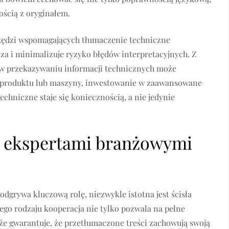
ością z oryginałem.
ędzi wspomagających tłumaczenie techniczne
a i minimalizuje ryzyko błędów interpretacyjnych. Z
 w przekazywaniu informacji technicznych może
 produktu lub maszyny, inwestowanie w zaawansowane
chniczne staje się koniecznością, a nie jedynie
z ekspertami branżowymi
dgrywa kluczową rolę, niezwykle istotna jest ścisła
go rodzaju kooperacja nie tylko pozwala na pełne
kże gwarantuje, że przetłumaczone treści zachowują swoją