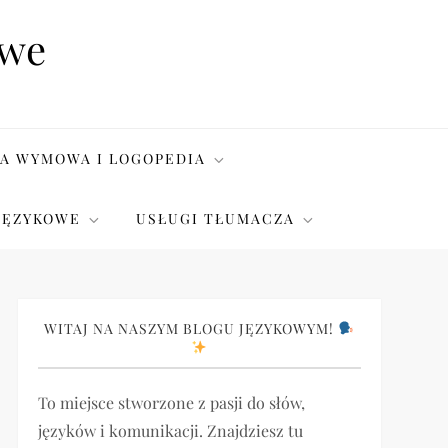
owe
A WYMOWA I LOGOPEDIA
JĘZYKOWE
USŁUGI TŁUMACZA
WITAJ NA NASZYM BLOGU JĘZYKOWYM!
To miejsce stworzone z pasji do słów,
języków i komunikacji. Znajdziesz tu