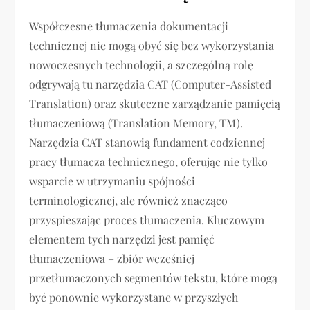
Współczesne tłumaczenia dokumentacji
technicznej nie mogą obyć się bez wykorzystania
nowoczesnych technologii, a szczególną rolę
odgrywają tu narzędzia CAT (Computer-Assisted
Translation) oraz skuteczne zarządzanie pamięcią
tłumaczeniową (Translation Memory, TM).
Narzędzia CAT stanowią fundament codziennej
pracy tłumacza technicznego, oferując nie tylko
wsparcie w utrzymaniu spójności
terminologicznej, ale również znacząco
przyspieszając proces tłumaczenia. Kluczowym
elementem tych narzędzi jest pamięć
tłumaczeniowa – zbiór wcześniej
przetłumaczonych segmentów tekstu, które mogą
być ponownie wykorzystane w przyszłych