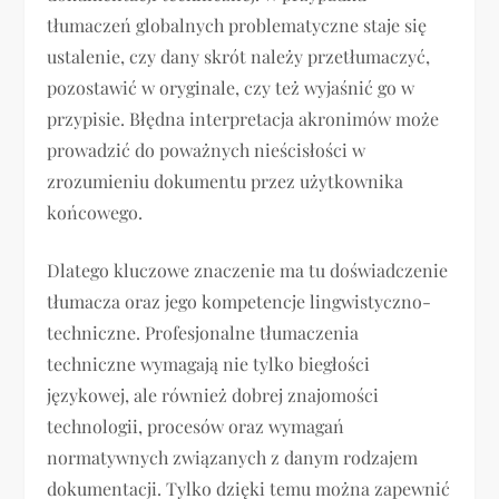
tłumaczeń globalnych problematyczne staje się
ustalenie, czy dany skrót należy przetłumaczyć,
pozostawić w oryginale, czy też wyjaśnić go w
przypisie. Błędna interpretacja akronimów może
prowadzić do poważnych nieścisłości w
zrozumieniu dokumentu przez użytkownika
końcowego.
Dlatego kluczowe znaczenie ma tu doświadczenie
tłumacza oraz jego kompetencje lingwistyczno-
techniczne. Profesjonalne tłumaczenia
techniczne wymagają nie tylko biegłości
językowej, ale również dobrej znajomości
technologii, procesów oraz wymagań
normatywnych związanych z danym rodzajem
dokumentacji. Tylko dzięki temu można zapewnić