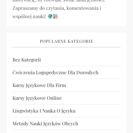
i
Zapraszamy do czytania, komentowania i
s
wspólnej nauki!
u
POPULARNE KATEGORIE
Bez Kategorii
Ćwiczenia Logopedyczne Dla Dorosłych
Kursy Językowe Dla Firm
Kursy Językowe Online
Lingwistyka I Nauka O Języku
Metody Nauki Języków Obcych