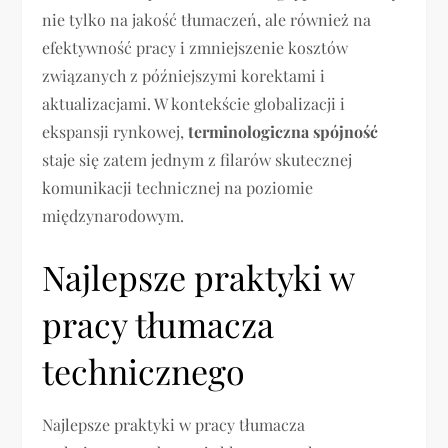
nie tylko na jakość tłumaczeń, ale również na
efektywność pracy i zmniejszenie kosztów
związanych z późniejszymi korektami i
aktualizacjami. W kontekście globalizacji i
ekspansji rynkowej,
terminologiczna spójność
staje się zatem jednym z filarów skutecznej
komunikacji technicznej na poziomie
międzynarodowym.
Najlepsze praktyki w
pracy tłumacza
technicznego
Najlepsze praktyki w pracy tłumacza