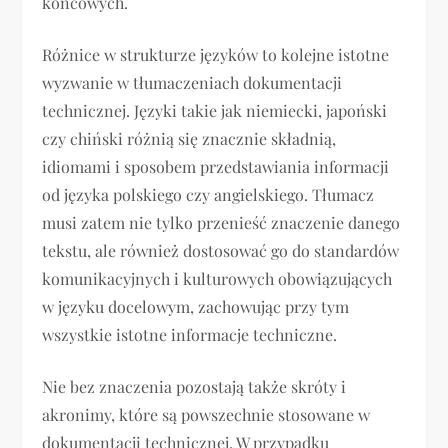
końcowych.
Różnice w strukturze języków to kolejne istotne
wyzwanie w tłumaczeniach dokumentacji
technicznej. Języki takie jak niemiecki, japoński
czy chiński różnią się znacznie składnią,
idiomami i sposobem przedstawiania informacji
od języka polskiego czy angielskiego. Tłumacz
musi zatem nie tylko przenieść znaczenie danego
tekstu, ale również dostosować go do standardów
komunikacyjnych i kulturowych obowiązujących
w języku docelowym, zachowując przy tym
wszystkie istotne informacje techniczne.
Nie bez znaczenia pozostają także skróty i
akronimy, które są powszechnie stosowane w
dokumentacji technicznej. W przypadku