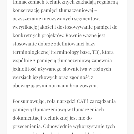
tłumaczeniach technicznych zakładają regularną
konserwację pamięci tłumaczeniowej –
oczyszczanie nieużywanych segmentów,
weryfikację jakości i dostosowywanie pamięci do
konkretnych projektów. Równie ważne jest
stosowanie dobrze zdefiniowanej bazy
terminologicznej (terminology base, TB), która
wspólnie z pamięcią tłumaczeniową zapewnia
jednolitość używanego słownictwa w różnych
wersjach językowych oraz zgodność z
obowiązującymi normami branżowymi.
Podsumowując, rola narzędzi CAT i zarządzania
pamięcią tłumaczeniową w tłumaczeniach
dokumentacji technicznej jest nie do
przecenienia. Odpowiednie wykorzystanie tych