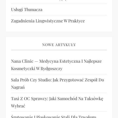
Usługi Tłumacza
Zagadnienia Lingwistyczne W Praktyce
NOWE ARTYKUŁY
Nana Clinic — Medycyna Estetyczna I Najlepsze
Kosmetyczki W Bydgoszczy
Sala Prób Czy Studio: Jak Przygotować Zespół Do
Nagrań
Taxi Z OC Sprawcy: Jaki Samochód Na Taksówkę
Wybrać
Śrutowanie I Piaskowanie Stali Dla Trwałego