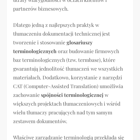
partnerów biznesowych.
Dlatego jedną z najlepszych praktyk w
tłumaczeniu dokumentacji technicznej jest
tworzenie i stosowanie
glosariuszy
terminologicznych
oraz budowanie firmowych
baz terminologicznych (tzw. termbase), które
gwarantują jednolitość tłumaczeń we wszystkich
materiałach. Dodatkowo, korzystanie z narzędzi
CAT (Computer-Assisted Translation) umożliwia
zachowanie
spójności terminologicznej
w
większych projektach tłumaczeniowych i wśród
wielu tłumaczy pracujących nad tym samym
zestawem dokumentów.
Właściwe zarządzanie terminologią przekłada się