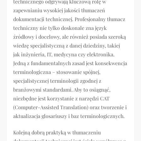
technicznego odgrywają kluczową rolę w
zapewnianiu wysokiej jakości tłumaczeń
dokumentacji technicznej. Profesjonalny tłumacz
techniczny nie tylko doskonale zna język
źródłowy i docelowy, ale również posiada szeroką
wiedzę specjalistyczną z danej dziedziny, takiej
jak inżynieria, IT, medycyna czy elektronika.
Jedną z fundamentalnych zasad jest konsekwencja
terminologiczna – stosowanie spójnej,
specjalistycznej terminologii zgodnej z
branżowymi standardami. Aby to osiągnąć,
niezbędne jest korzystanie z narzędzi CAT
(Computer-Assisted Translation) oraz tworzenie i
aktualizacja glosariuszy i baz terminologicznych.
Kolejną dobrą praktyką w tłumaczeniu