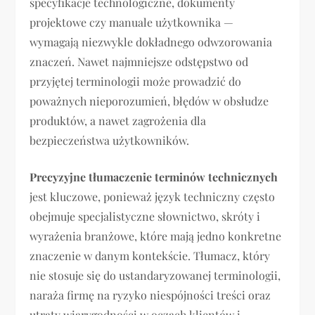
specyfikacje technologiczne, dokumenty
projektowe czy manuale użytkownika —
wymagają niezwykle dokładnego odwzorowania
znaczeń. Nawet najmniejsze odstępstwo od
przyjętej terminologii może prowadzić do
poważnych nieporozumień, błędów w obsłudze
produktów, a nawet zagrożenia dla
bezpieczeństwa użytkowników.
Precyzyjne tłumaczenie terminów technicznych
jest kluczowe, ponieważ język techniczny często
obejmuje specjalistyczne słownictwo, skróty i
wyrażenia branżowe, które mają jedno konkretne
znaczenie w danym kontekście. Tłumacz, który
nie stosuje się do ustandaryzowanej terminologii,
naraża firmę na ryzyko niespójności treści oraz
utraty wiarygodności w oczach klientów i