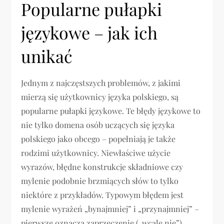
Popularne pułapki
językowe – jak ich
unikać
Jednym z najczęstszych problemów, z jakimi
mierzą się użytkownicy języka polskiego, są
popularne pułapki językowe. Te błędy językowe to
nie tylko domena osób uczących się języka
polskiego jako obcego – popełniają je także
rodzimi użytkownicy. Niewłaściwe użycie
wyrazów, błędne konstrukcje składniowe czy
mylenie podobnie brzmiących słów to tylko
niektóre z przykładów. Typowym błędem jest
mylenie wyrażeń „bynajmniej” i „przynajmniej” –
pierwsze oznacza zaprzeczenie („wcale nie”),