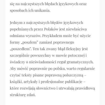
się na najczęstszych błędach językowych oraz
sposobach ich unikania.
Jednym z najczęstszych błędów językowych
popełnianych przez Polaków jest niewłaściwa
odmiana wyrazów. Przykładem może być użycie
formy „poszłem” zamiast poprawnego
„poszedłem”. Ten tak zwany błąd fleksyjny jest
szczególnie powszechny w mowie potocznej i
świadczy o nieświadomości reguł gramatycznych.
Aby mówić poprawnie po polsku, warto regularnie
czytać teksty pisane poprawną polszczyzną –
książki, artykuły i profesjonalne publikacje –
które rozwijają słownictwo i utrwalają prawidłową
strukturę zdań.