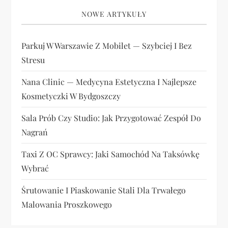
NOWE ARTYKUŁY
Parkuj W Warszawie Z Mobilet — Szybciej I Bez
Stresu
Nana Clinic — Medycyna Estetyczna I Najlepsze
Kosmetyczki W Bydgoszczy
Sala Prób Czy Studio: Jak Przygotować Zespół Do
Nagrań
Taxi Z OC Sprawcy: Jaki Samochód Na Taksówkę
Wybrać
Śrutowanie I Piaskowanie Stali Dla Trwałego
Malowania Proszkowego