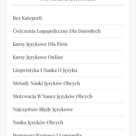
Bez Kategorii
Ćwiczenia Logopedyczne Dla Dorosłych
Kursy Językowe Dla Firm
Kursy Językowe Online
Lingwistyka I Nauka O Języku
Metody Nauki Języków Obcych
Motywacja W Nauce Języków Obcych
Najczęstsze Błędy Językowe
Nauka Języków Obcych
Poprawna Wymowa I Logopedia