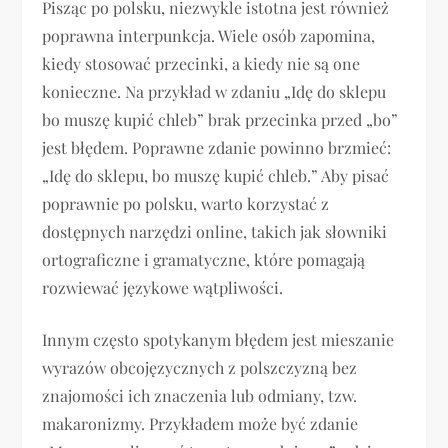
Pisząc po polsku, niezwykle istotna jest również
poprawna interpunkcja. Wiele osób zapomina,
kiedy stosować przecinki, a kiedy nie są one
konieczne. Na przykład w zdaniu „Idę do sklepu
bo muszę kupić chleb” brak przecinka przed „bo”
jest błędem. Poprawne zdanie powinno brzmieć:
„Idę do sklepu, bo muszę kupić chleb.” Aby pisać
poprawnie po polsku, warto korzystać z
dostępnych narzędzi online, takich jak słowniki
ortograficzne i gramatyczne, które pomagają
rozwiewać językowe wątpliwości.
Innym często spotykanym błędem jest mieszanie
wyrazów obcojęzycznych z polszczyzną bez
znajomości ich znaczenia lub odmiany, tzw.
makaronizmy. Przykładem może być zdanie