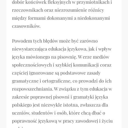
dobór końcówek fleksyjnych w przymiotnikach i
rzeczownikach oraz niezrozumienie różnicy
między formami dokonanymi a niedokonanymi
czasowników.
Powodem tych błędów może być zarówno
niewystarczająca edukacja językowa, jak i wpływ
języka mówionego na pisownię. W erze mediów
społecznościowych i szybkiej komunikacji coraz
częściej ignorowane są podstawowe zasady
gramatyczne i ortograficzne, co prowadzi do ich
rozpowszechniania. W związku z tym edukacja w
zakresie poprawnej pisowni i gramatyki języka
polskiego jest niezwykle istotna, zwłaszcza dla
uczniów, studentów i osób, które chcą dbać o
poprawność językową w pracy zawodowej i życiu