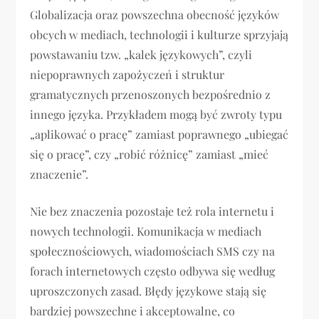
Globalizacja oraz powszechna obecność języków
obcych w mediach, technologii i kulturze sprzyjają
powstawaniu tzw. „kalek językowych”, czyli
niepoprawnych zapożyczeń i struktur
gramatycznych przenoszonych bezpośrednio z
innego języka. Przykładem mogą być zwroty typu
„aplikować o pracę” zamiast poprawnego „ubiegać
się o pracę”, czy „robić różnicę” zamiast „mieć
znaczenie”.
Nie bez znaczenia pozostaje też rola internetu i
nowych technologii. Komunikacja w mediach
społecznościowych, wiadomościach SMS czy na
forach internetowych często odbywa się według
uproszczonych zasad. Błędy językowe stają się
bardziej powszechne i akceptowalne, co