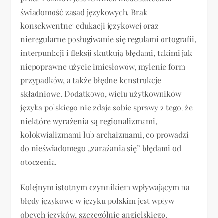
świadomość zasad językowych. Brak
konsekwentnej edukacji językowej oraz
nieregularne posługiwanie się regułami ortografii,
interpunkcji i fleksji skutkują błędami, takimi jak
niepoprawne użycie imiesłowów, mylenie form
przypadków, a także błędne konstrukcje
składniowe. Dodatkowo, wielu użytkowników
języka polskiego nie zdaje sobie sprawy z tego, że
niektóre wyrażenia są regionalizmami,
kolokwializmami lub archaizmami, co prowadzi
do nieświadomego „zarażania się” błędami od
otoczenia.
Kolejnym istotnym czynnikiem wpływającym na
błędy językowe w języku polskim jest wpływ
obcych języków, szczególnie angielskiego.