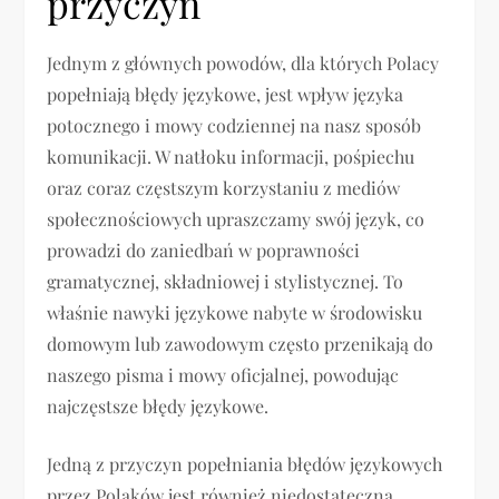
przyczyn
Jednym z głównych powodów, dla których Polacy
popełniają błędy językowe, jest wpływ języka
potocznego i mowy codziennej na nasz sposób
komunikacji. W natłoku informacji, pośpiechu
oraz coraz częstszym korzystaniu z mediów
społecznościowych upraszczamy swój język, co
prowadzi do zaniedbań w poprawności
gramatycznej, składniowej i stylistycznej. To
właśnie nawyki językowe nabyte w środowisku
domowym lub zawodowym często przenikają do
naszego pisma i mowy oficjalnej, powodując
najczęstsze błędy językowe.
Jedną z przyczyn popełniania błędów językowych
przez Polaków jest również niedostateczna