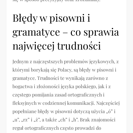
Błędy w pisowni i
gramatyce – co sprawia
najwięcej trudności
Jednym z najczęstszych problemów językowych, z
którymi borykają się Polacy, są błędy w pisowni i
gramatyce. Trudności te wynikają zarówno z
bogactwa i złożoności języka polskiego, jak i z
częstego pomijania zasad ortograficznych i
fleksyjnych w codziennej komunikacji. Najczęściej
popełniane błędy w pisowni dotyczą użycia „ó” i
„u”, „rz” i „ż”, a także „ch” i „h”. Brak znajomości
reguł ortograficznych często prowadzi do