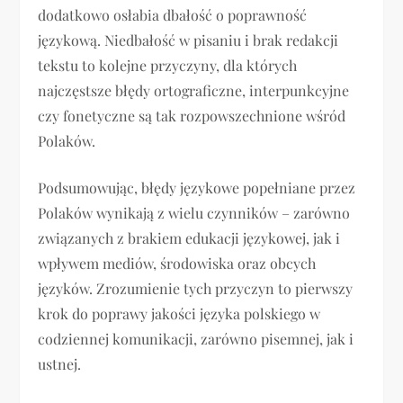
dodatkowo osłabia dbałość o poprawność
językową. Niedbałość w pisaniu i brak redakcji
tekstu to kolejne przyczyny, dla których
najczęstsze błędy ortograficzne, interpunkcyjne
czy fonetyczne są tak rozpowszechnione wśród
Polaków.
Podsumowując, błędy językowe popełniane przez
Polaków wynikają z wielu czynników – zarówno
związanych z brakiem edukacji językowej, jak i
wpływem mediów, środowiska oraz obcych
języków. Zrozumienie tych przyczyn to pierwszy
krok do poprawy jakości języka polskiego w
codziennej komunikacji, zarówno pisemnej, jak i
ustnej.