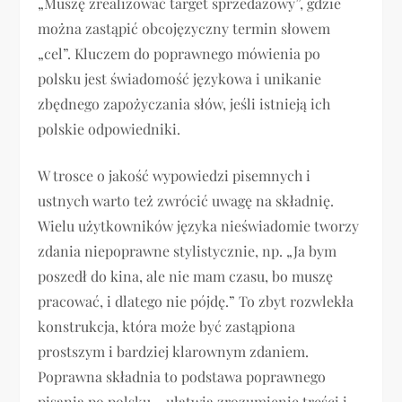
„Muszę zrealizować target sprzedażowy”, gdzie
można zastąpić obcojęzyczny termin słowem
„cel”. Kluczem do poprawnego mówienia po
polsku jest świadomość językowa i unikanie
zbędnego zapożyczania słów, jeśli istnieją ich
polskie odpowiedniki.
W trosce o jakość wypowiedzi pisemnych i
ustnych warto też zwrócić uwagę na składnię.
Wielu użytkowników języka nieświadomie tworzy
zdania niepoprawne stylistycznie, np. „Ja bym
poszedł do kina, ale nie mam czasu, bo muszę
pracować, i dlatego nie pójdę.” To zbyt rozwlekła
konstrukcja, która może być zastąpiona
prostszym i bardziej klarownym zdaniem.
Poprawna składnia to podstawa poprawnego
pisania po polsku – ułatwia zrozumienie treści i