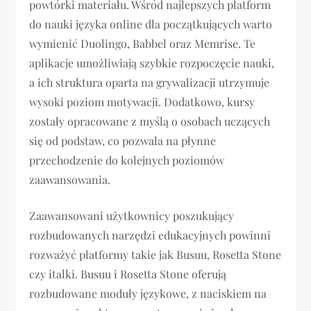
powtórki materiału. Wśród najlepszych platform
do nauki języka online dla początkujących warto
wymienić Duolingo, Babbel oraz Memrise. Te
aplikacje umożliwiają szybkie rozpoczęcie nauki,
a ich struktura oparta na grywalizacji utrzymuje
wysoki poziom motywacji. Dodatkowo, kursy
zostały opracowane z myślą o osobach uczących
się od podstaw, co pozwala na płynne
przechodzenie do kolejnych poziomów
zaawansowania.
Zaawansowani użytkownicy poszukujący
rozbudowanych narzędzi edukacyjnych powinni
rozważyć platformy takie jak Busuu, Rosetta Stone
czy italki. Busuu i Rosetta Stone oferują
rozbudowane moduły językowe, z naciskiem na