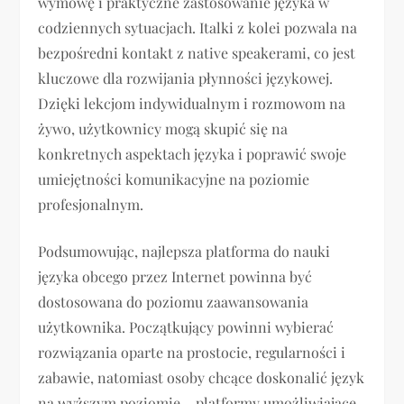
wymowę i praktyczne zastosowanie języka w
codziennych sytuacjach. Italki z kolei pozwala na
bezpośredni kontakt z native speakerami, co jest
kluczowe dla rozwijania płynności językowej.
Dzięki lekcjom indywidualnym i rozmowom na
żywo, użytkownicy mogą skupić się na
konkretnych aspektach języka i poprawić swoje
umiejętności komunikacyjne na poziomie
profesjonalnym.
Podsumowując, najlepsza platforma do nauki
języka obcego przez Internet powinna być
dostosowana do poziomu zaawansowania
użytkownika. Początkujący powinni wybierać
rozwiązania oparte na prostocie, regularności i
zabawie, natomiast osoby chcące doskonalić język
na wyższym poziomie – platformy umożliwiające