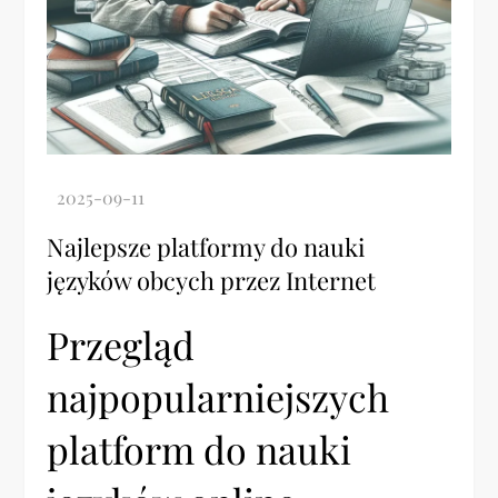
Najlepsze platformy do nauki
języków obcych przez Internet
Przegląd
najpopularniejszych
platform do nauki