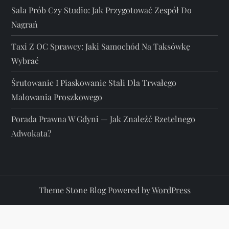
Sala Prób Czy Studio: Jak Przygotować Zespół Do
Nagrań
Taxi Z OC Sprawcy: Jaki Samochód Na Taksówkę
Wybrać
Śrutowanie I Piaskowanie Stali Dla Trwałego
Malowania Proszkowego
Porada Prawna W Gdyni — Jak Znaleźć Rzetelnego
Adwokata?
Theme Stone Blog Powered by
WordPress