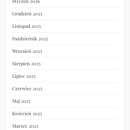
Styczeń 2026
Grudzień 2025
Listopad 2025
Październik 2025
Wrzesień 2025
Sierpień 2025
Lipiec 2025
Czerwiec 2025
Maj 2025
Kwiecień 2025
Marzec 2025