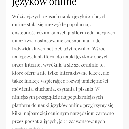
języków online
W dzisiejszych czasach nauka języków obcych
online stała się niezwykle popularna, a
dostępność różnorodnych platform edukacyjnych
umożliwia dostosowanie sposobu nauki do
indywidualnych potrzeb użytkownika. Wśród
najlepszych platform do nauki języków obcych
przez Internet wyróżniają się szczególnie te,
które oferują nie tylko interaktywne lekcje, ale
także funkcje wspierające rozwój umiejętności
mówienia, słuchania, czytania i pisania. W
niniejszym przeglądzie najpopularniejszych
platform do nauki języków online przyjrzymy się
kilku najbardziej cenionym narzędziom zarówno
przez początkujących, jak i zaawansowanych