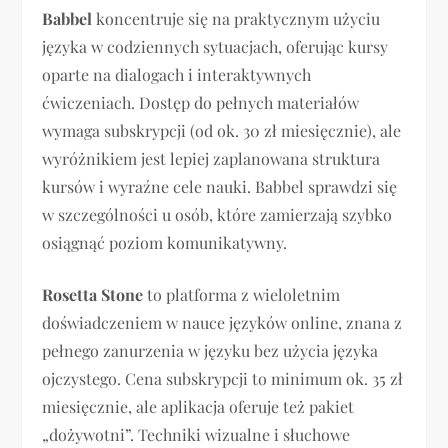
Babbel
koncentruje się na praktycznym użyciu
języka w codziennych sytuacjach, oferując kursy
oparte na dialogach i interaktywnych
ćwiczeniach. Dostęp do pełnych materiałów
wymaga subskrypcji (od ok. 30 zł miesięcznie), ale
wyróżnikiem jest lepiej zaplanowana struktura
kursów i wyraźne cele nauki. Babbel sprawdzi się
w szczególności u osób, które zamierzają szybko
osiągnąć poziom komunikatywny.
Rosetta Stone
to platforma z wieloletnim
doświadczeniem w nauce języków online, znana z
pełnego zanurzenia w języku bez użycia języka
ojczystego. Cena subskrypcji to minimum ok. 35 zł
miesięcznie, ale aplikacja oferuje też pakiet
„dożywotni”. Techniki wizualne i słuchowe