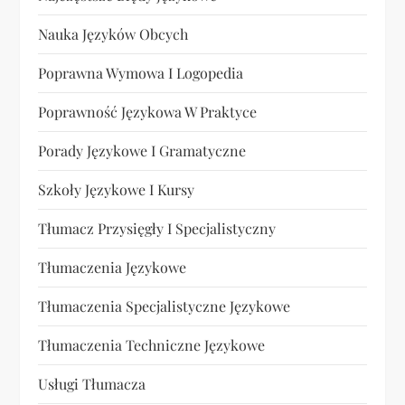
Nauka Języków Obcych
Poprawna Wymowa I Logopedia
Poprawność Językowa W Praktyce
Porady Językowe I Gramatyczne
Szkoły Językowe I Kursy
Tłumacz Przysięgły I Specjalistyczny
Tłumaczenia Językowe
Tłumaczenia Specjalistyczne Językowe
Tłumaczenia Techniczne Językowe
Usługi Tłumacza