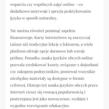
wsparcia czy wspólnych zajęć online – co
dodatkowo motywuje i sprzyja praktykowaniu
języka w sposób naturalny.
Nie można również pominąć aspektu
finansowego. Kursy internetowe są zazwyczaj
tańsze niż tradycyjne lekcje z lektorem, a wiele
platform oferuje opcje darmowe lub wersje
próbne. Ponadto, nauka języków obcych online
pozwala zredukować koszty związane z dojazdami
czy zakupem podręczników, ponieważ wszystkie
niezbędne materiały są dostępne w formie
cyfrowej. Dlatego też nauka języków obcych przez
Internet cieszy się rosnącą popularnością i
postrzegana jest jako nowoczesne, wydajne i
wygodne rozwiązanie edukacyjne.