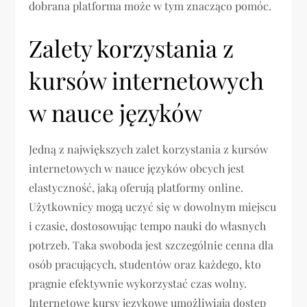
dobrana platforma może w tym znacząco pomóc.
Zalety korzystania z
kursów internetowych
w nauce języków
Jedną z największych zalet korzystania z kursów
internetowych w nauce języków obcych jest
elastyczność, jaką oferują platformy online.
Użytkownicy mogą uczyć się w dowolnym miejscu
i czasie, dostosowując tempo nauki do własnych
potrzeb. Taka swoboda jest szczególnie cenna dla
osób pracujących, studentów oraz każdego, kto
pragnie efektywnie wykorzystać czas wolny.
Internetowe kursy językowe umożliwiają dostęp