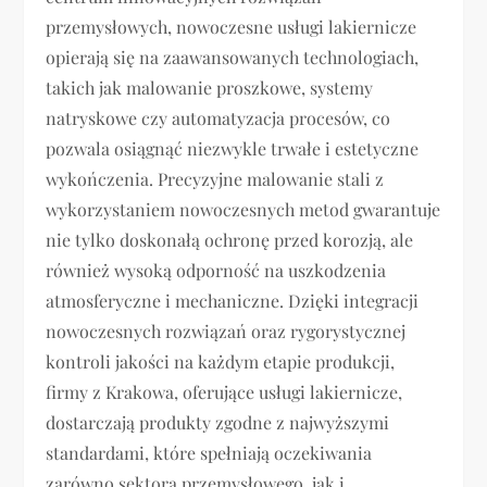
przemysłowych, nowoczesne usługi lakiernicze
opierają się na zaawansowanych technologiach,
takich jak malowanie proszkowe, systemy
natryskowe czy automatyzacja procesów, co
pozwala osiągnąć niezwykle trwałe i estetyczne
wykończenia. Precyzyjne malowanie stali z
wykorzystaniem nowoczesnych metod gwarantuje
nie tylko doskonałą ochronę przed korozją, ale
również wysoką odporność na uszkodzenia
atmosferyczne i mechaniczne. Dzięki integracji
nowoczesnych rozwiązań oraz rygorystycznej
kontroli jakości na każdym etapie produkcji,
firmy z Krakowa, oferujące usługi lakiernicze,
dostarczają produkty zgodne z najwyższymi
standardami, które spełniają oczekiwania
zarówno sektora przemysłowego, jak i