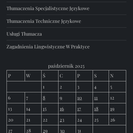
Tłumaczenia Specjalistyczne Językowe
Tłumaczenia Techniczne Językowe
Usługi Tłumacza
Zagadnienia Lingwistyczne W Praktyce
październik 2025
P
W
Ś
C
P
S
N
1
2
3
4
5
6
7
8
9
10
11
12
13
14
15
16
17
18
19
20
21
22
23
24
25
26
27
28
29
30
31