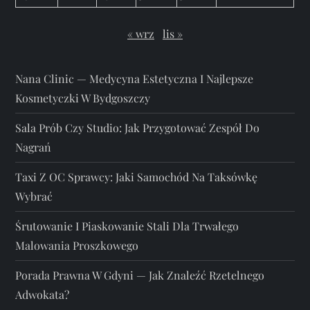
« wrz
lis »
Nana Clinic — Medycyna Estetyczna I Najlepsze
Kosmetyczki W Bydgoszczy
Sala Prób Czy Studio: Jak Przygotować Zespół Do
Nagrań
Taxi Z OC Sprawcy: Jaki Samochód Na Taksówkę
Wybrać
Śrutowanie I Piaskowanie Stali Dla Trwałego
Malowania Proszkowego
Porada Prawna W Gdyni — Jak Znaleźć Rzetelnego
Adwokata?