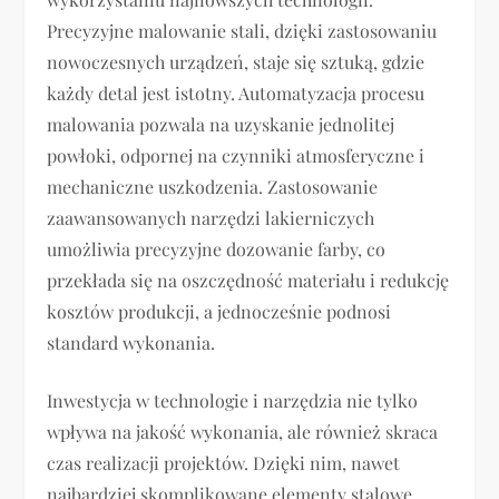
Precyzyjne malowanie stali, dzięki zastosowaniu
nowoczesnych urządzeń, staje się sztuką, gdzie
każdy detal jest istotny. Automatyzacja procesu
malowania pozwala na uzyskanie jednolitej
powłoki, odpornej na czynniki atmosferyczne i
mechaniczne uszkodzenia. Zastosowanie
zaawansowanych narzędzi lakierniczych
umożliwia precyzyjne dozowanie farby, co
przekłada się na oszczędność materiału i redukcję
kosztów produkcji, a jednocześnie podnosi
standard wykonania.
Inwestycja w technologie i narzędzia nie tylko
wpływa na jakość wykonania, ale również skraca
czas realizacji projektów. Dzięki nim, nawet
najbardziej skomplikowane elementy stalowe