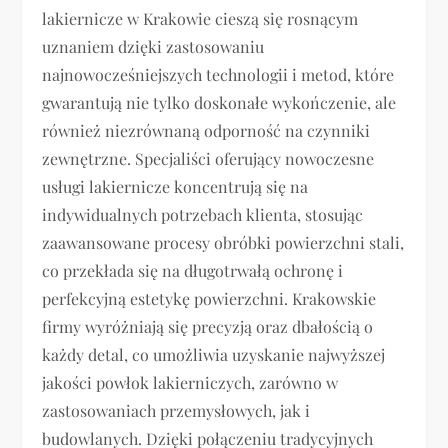
lakiernicze w Krakowie cieszą się rosnącym
uznaniem dzięki zastosowaniu
najnowocześniejszych technologii i metod, które
gwarantują nie tylko doskonałe wykończenie, ale
również niezrównaną odporność na czynniki
zewnętrzne. Specjaliści oferujący nowoczesne
usługi lakiernicze koncentrują się na
indywidualnych potrzebach klienta, stosując
zaawansowane procesy obróbki powierzchni stali,
co przekłada się na długotrwałą ochronę i
perfekcyjną estetykę powierzchni. Krakowskie
firmy wyróżniają się precyzją oraz dbałością o
każdy detal, co umożliwia uzyskanie najwyższej
jakości powłok lakierniczych, zarówno w
zastosowaniach przemysłowych, jak i
budowlanych. Dzięki połączeniu tradycyjnych