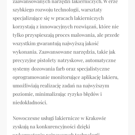
zaawansowanych narzędzi lakierniczych. W erze
szybkiego rozwoju technologii, warsztaty
specjalizujące się w pracach lakierniczych
korzystają z innowacyjnych rozwiązań, które nie
tylko przyspieszają proces malowania, ale przede
wszystkim gwarantują najwyższą jakość
wykonania. Zaawansowane narzędzia, takie jak
precyzyjne pistolety natryskowe, automatyczne
systemy dozowania farb oraz specjalistyczne
oprogramowanie monitorujące aplikację lakieru,
umożliwiają realizację zadań na najwyższym
poziomie, minimalizując ryzyko błędów i
niedokładności.
Nowoczesne usługi lakiernicze w Krakowie
zyskują na konkurencyjności dzięki
wykorzystaniu najnowszych technologii.