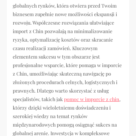
globalnych rynków, która otwiera przed Twoim
biznesem zupełnie nowe możliwości ekspansji i
rozwoju. Współczesne rozwiązania ułatwiające
import z Chin pozwalają na minimalizowanie
ryzyka, optymalizację kosztów oraz skracanie
czasu realizacji zamówień. Kluczowym
elementem sukcesu w tym obszarze jest
profesjonalne wsparcie, które pomaga w imporcie
z Chin, umożliwiając skuteczną nawigację po
złożonych procedurach celnych, logistycznych i
prawnych. Dlatego warto skorzystać z usług
specjalistów, takich jak
pomoc w imporcie z chin
,
którzy dzięki wieloletniemu doświadczeniu i
szerokiej wiedzy na temat rynków
międzynarodowych pomogą osiągnąć sukces na
globalnej arenie. Inwestycja w kompleksowe