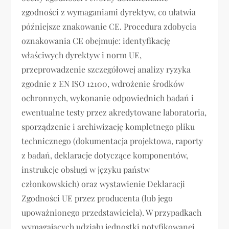
zgodności z wymaganiami dyrektyw, co ułatwia
późniejsze znakowanie CE. Procedura zdobycia
oznakowania CE obejmuje: identyfikację
właściwych dyrektyw i norm UE,
przeprowadzenie szczegółowej analizy ryzyka
zgodnie z EN ISO 12100, wdrożenie środków
ochronnych, wykonanie odpowiednich badań i
ewentualne testy przez akredytowane laboratoria,
sporządzenie i archiwizację kompletnego pliku
technicznego (dokumentacja projektowa, raporty
z badań, deklaracje dotyczące komponentów,
instrukcje obsługi w języku państw
członkowskich) oraz wystawienie Deklaracji
Zgodności UE przez producenta (lub jego
upoważnionego przedstawiciela). W przypadkach
wymagających udziału jednostki notyfikowanej