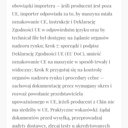
obowiązki importera — jeśli producent jest poza
UE, importer odpowiada za to, by maszyna miała
oznakowanie CE, instrukcje i Deklarację
Zgodności UE w odpowiednim języku oraz by
technical file był dostępny na żądanie organów
nadzoru rynku; Krok 7: sporządź i podpisz
Deklarację Zgodności UE (EU DoC), umieść
oznakowanie CE na maszynie w sposób trwały i
widoczny; Krok 8: przygotuj się na kontrolę
organów nadzoru rynku i procedury celne —
zachowaj dokumentację przez wymagany okres i
rozważ powołanie przedstawiciela
upoważnionego w UE, jeżeli producent z Chin nie
ma siedziby w UE. Praktyczne wskazówki: żądaj
dokumentów przed wysyłką, przeprowadzaj
audyty dostawcy, zlecaj testy u akredytowanych