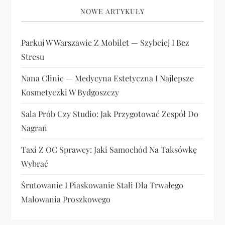
NOWE ARTYKUŁY
Parkuj W Warszawie Z Mobilet — Szybciej I Bez
Stresu
Nana Clinic — Medycyna Estetyczna I Najlepsze
Kosmetyczki W Bydgoszczy
Sala Prób Czy Studio: Jak Przygotować Zespół Do
Nagrań
Taxi Z OC Sprawcy: Jaki Samochód Na Taksówkę
Wybrać
Śrutowanie I Piaskowanie Stali Dla Trwałego
Malowania Proszkowego