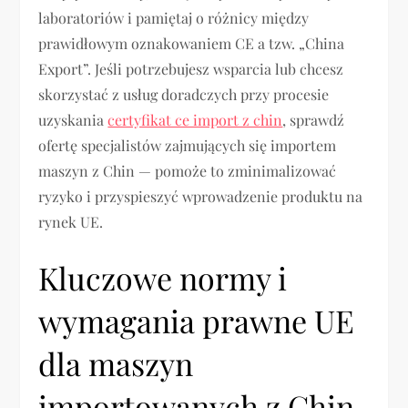
laboratoriów i pamiętaj o różnicy między
prawidłowym oznakowaniem CE a tzw. „China
Export”. Jeśli potrzebujesz wsparcia lub chcesz
skorzystać z usług doradczych przy procesie
uzyskania
certyfikat ce import z chin
, sprawdź
ofertę specjalistów zajmujących się importem
maszyn z Chin — pomoże to zminimalizować
ryzyko i przyspieszyć wprowadzenie produktu na
rynek UE.
Kluczowe normy i
wymagania prawne UE
dla maszyn
importowanych z Chin