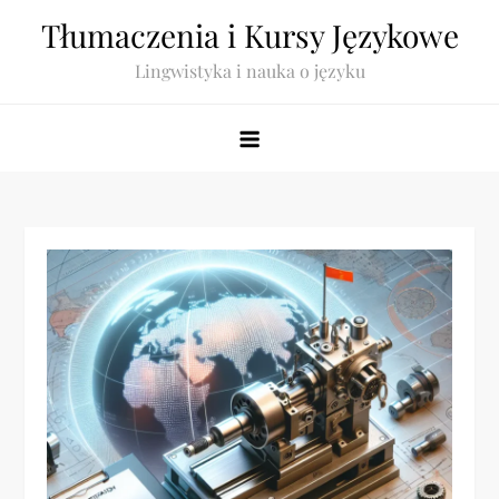
Skip
Tłumaczenia i Kursy Językowe
to
Lingwistyka i nauka o języku
content