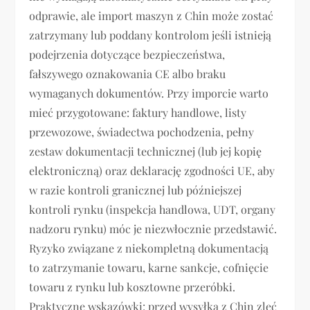
odprawie, ale import maszyn z Chin może zostać
zatrzymany lub poddany kontrolom jeśli istnieją
podejrzenia dotyczące bezpieczeństwa,
fałszywego oznakowania CE albo braku
wymaganych dokumentów. Przy imporcie warto
mieć przygotowane: faktury handlowe, listy
przewozowe, świadectwa pochodzenia, pełny
zestaw dokumentacji technicznej (lub jej kopię
elektroniczną) oraz deklarację zgodności UE, aby
w razie kontroli granicznej lub późniejszej
kontroli rynku (inspekcja handlowa, UDT, organy
nadzoru rynku) móc je niezwłocznie przedstawić.
Ryzyko związane z niekompletną dokumentacją
to zatrzymanie towaru, karne sankcje, cofnięcie
towaru z rynku lub kosztowne przeróbki.
Praktyczne wskazówki: przed wysyłką z Chin zleć