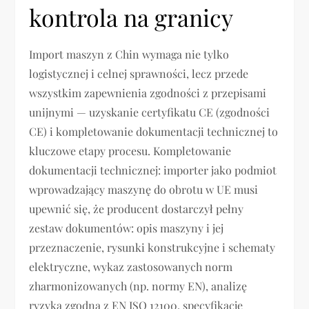
kontrola na granicy
Import maszyn z Chin wymaga nie tylko
logistycznej i celnej sprawności, lecz przede
wszystkim zapewnienia zgodności z przepisami
unijnymi — uzyskanie certyfikatu CE (zgodności
CE) i kompletowanie dokumentacji technicznej to
kluczowe etapy procesu. Kompletowanie
dokumentacji technicznej: importer jako podmiot
wprowadzający maszynę do obrotu w UE musi
upewnić się, że producent dostarczył pełny
zestaw dokumentów: opis maszyny i jej
przeznaczenie, rysunki konstrukcyjne i schematy
elektryczne, wykaz zastosowanych norm
zharmonizowanych (np. normy EN), analizę
ryzyka zgodną z EN ISO 12100, specyfikacje