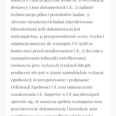
dostawcy i jego dokumentacji CE; 2) żądanie
technicznego pliku i protokołów badań; 3)
zlecenie niezależnych badań (akredytowane
laboratorium) jeśli dokumentacja jest
niekompletna; 4) przeprowadzenie oceny ryzyka i
adaptacja maszyny do wymogów UE (jeśli to
konieczne) przed oznakowaniem CE; 5) decyzja o
zaangażowaniu jednostki notyfikowanej
(zwłaszcza przy wyższych ryzykach lub gdy
producent nie jest w stanie samodzielnie wykazać
zgodności); 6) przygotowanie i podpisanie
Deklaracji Zgodności UE oraz umieszczenie
oznakowania CE. Importer w UE ma obowiązek
upewnić się, że maszyna spełnia wymagania oraz
przechowywać dokumentację i instrukcje oraz
współpracować w przypadku kontroli rynku.