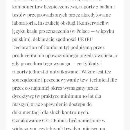
komponentów bezpieczeństwa, raporty z badań i
testów przeprowadzonych przez akredytowane
laboratoria, instrukcję obsługi i konserwacji w
języku kraju przeznaczenia (w Polsce — w języku
polskim), deklarację zgodności UE (EU
Declaration of Conformity) podpisaną przez
producenta lub upoważnionego przedstawiciela, a
gdy procedura tego wymaga — certyfikaty i
raporty jednostki notyfikowanej. Ważne jest też
sporządzenie i przechowywanie tzw. technical file
przez co najmniej okres wymagany przez
dyrektywę (w praktyce minimum 10 lat dla
maszyn) oraz zapewnienie dostępu do
dokumentacji dla służb kontrolnych.
Oznakowanie CE: CE musi być naniesione w
widocznym, czytelnym i trwałym miejscu na