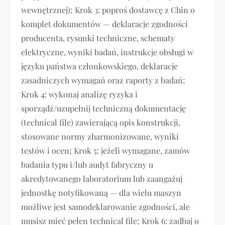
wewnętrznej); Krok 3: poproś dostawcę z Chin o
komplet dokumentów — deklaracje zgodności
producenta, rysunki techniczne, schematy
elektryczne, wyniki badań, instrukcje obsługi w
języku państwa członkowskiego, deklaracje
zasadniczych wymagań oraz raporty z badań;
Krok 4: wykonaj analizę ryzyka i
sporządź/uzupełnij techniczną dokumentację
(technical file) zawierającą opis konstrukcji,
stosowane normy zharmonizowane, wyniki
testów i ocen; Krok 5: jeżeli wymagane, zamów
badania typu i/lub audyt fabryczny u
akredytowanego laboratorium lub zaangażuj
jednostkę notyfikowaną — dla wielu maszyn
możliwe jest samodeklarowanie zgodności, ale
musisz mieć pełen technical file; Krok 6: zadbaj o