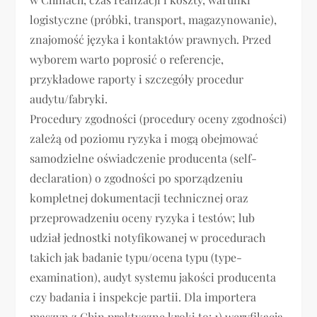
logistyczne (próbki, transport, magazynowanie),
znajomość języka i kontaktów prawnych. Przed
wyborem warto poprosić o referencje,
przykładowe raporty i szczegóły procedur
audytu/fabryki.
Procedury zgodności (procedury oceny zgodności)
zależą od poziomu ryzyka i mogą obejmować
samodzielne oświadczenie producenta (self-
declaration) o zgodności po sporządzeniu
kompletnej dokumentacji technicznej oraz
przeprowadzeniu oceny ryzyka i testów; lub
udział jednostki notyfikowanej w procedurach
takich jak badanie typu/ocena typu (type-
examination), audyt systemu jakości producenta
czy badania i inspekcje partii. Dla importera
maszyn z Chin praktyczne kroki to: 1) weryfikacja