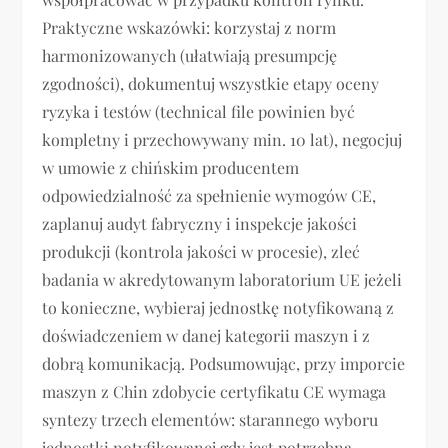
Praktyczne wskazówki: korzystaj z norm
harmonizowanych (ułatwiają presumpcję
zgodności), dokumentuj wszystkie etapy oceny
ryzyka i testów (technical file powinien być
kompletny i przechowywany min. 10 lat), negocjuj
w umowie z chińskim producentem
odpowiedzialność za spełnienie wymogów CE,
zaplanuj audyt fabryczny i inspekcje jakości
produkcji (kontrola jakości w procesie), zleć
badania w akredytowanym laboratorium UE jeżeli
to konieczne, wybieraj jednostkę notyfikowaną z
doświadczeniem w danej kategorii maszyn i z
dobrą komunikacją. Podsumowując, przy imporcie
maszyn z Chin zdobycie certyfikatu CE wymaga
syntezy trzech elementów: starannego wyboru
jednostki notyfikowanej gdy jest potrzebna,