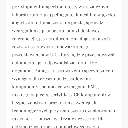
pre-shipment inspection i testy w niezależnym
laboratorum, żądaj pełnego technical file w języku
angielskim i tłumaczenia na polski, sprawdź
wiarygodność producenta (audyt dostawcy,
referencje) i, jeśli producent znajduje się poza UE,
rozważ ustanowienie upoważnionego
przedstawiciela w UE, który będzie przechowywał
dokumentację i odpowiadał za kontakty z
organami. Pamiętaj o sprawdzeniu specyficznych
wymagań dla części i podzespołów (np.
komponenty spełniające wymagania EMC,
niskiego napięcia, certyfikaty CE komponentów
bezpieczeństwa), oraz o konsekwencjach
technologicznych przy nanoszeniu oznakowania i
instrukcji — muszą być trwałe i czytelne. Dla
optymalizacji procesu importowego warto