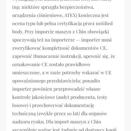
(np. niektóre sprzęgła bezpieczeństwa,
urządzenia ciśnieniowe, ATEX) konieczna jest
ocena typu lub pełna certyfikacja przez notified
body. Przy imporcie maszyn z Chin obowiązki
spoczywają też na importerze — importer musi
zweryfikować kompletność dokumentów CE,
zapewnić tłumaczenie instrukcji, upewnić się, że
oznakowanie CE zostało prawidłowo
umieszczone, a w razie potrzeby wskazać w UE
upoważnionego przedstawiciela; ponadto
importer powinien przeprowadzić własne
kontrole jakościowe (audyt producenta, testy
losowe) i przechowywać dokumentację
techniczną (zwykle przez 10 lat) dla organów
nadzoru rynku. Dla import maszyn z Chin
szczególnie ważne jest żądanie od dostawcy kopii