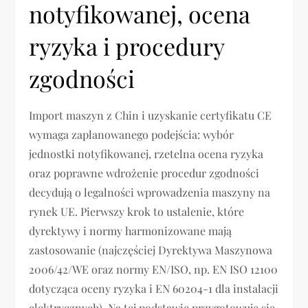
notyfikowanej, ocena
ryzyka i procedury
zgodności
Import maszyn z Chin i uzyskanie certyfikatu CE
wymaga zaplanowanego podejścia: wybór
jednostki notyfikowanej, rzetelna ocena ryzyka
oraz poprawne wdrożenie procedur zgodności
decydują o legalności wprowadzenia maszyny na
rynek UE. Pierwszy krok to ustalenie, które
dyrektywy i normy harmonizowane mają
zastosowanie (najczęściej Dyrektywa Maszynowa
2006/42/WE oraz normy EN/ISO, np. EN ISO 12100
dotycząca oceny ryzyka i EN 60204-1 dla instalacji
elektrycznych). Na tej podstawie przygotowuje się