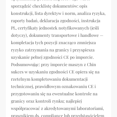
sporządzić checklistę dokumentów: opis
konstrukcji, lista dyrektyw i norm, analiza ryzyka,
raporty badań, deklaracja zgodności, instrukcja
PL, certyfikaty jednostek notyfikowanych (jeśli
dotyczy), dokumenty transportowe i handlowe —
kompletacja tych pozycji znacząco zmniejsza
ryzyko zatrzymania na granicy i przyspiesza
uzyskanie pełnej zgodności CE po imporcie.
Podsumowując: przy imporcie maszyn z Chin
sukces w uzyskaniu zgodności CE opiera się na
rzetelnym kompletowaniu dokumentacji
technicznej, prawidłowym oznakowaniu CE i
przygotowaniu się na ewentualne kontrole na
granicy oraz kontroli rynku; najlepiej
współpracować z akredytowanymi laboratoriami,
prawnikiem ds. compliance lub przedstawicielem