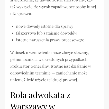
też wykrycie, że wyrok zapadł wobec osoby innej
niż sprawca.
nowe dowody istotne dla sprawy
fałszerstwo lub zatajenie dowodów
istotne naruszenia prawa procesowego
Wniosek o wznowienie może złożyć skazany,
pełnomocnik, a w określonych przypadkach
Prokurator Generalny. Istotne jest działanie w
odpowiednim terminie — zaniechanie może
uniemożliwić użycie tej drogi prawnej.
Rola adwokata z
Warszawy w