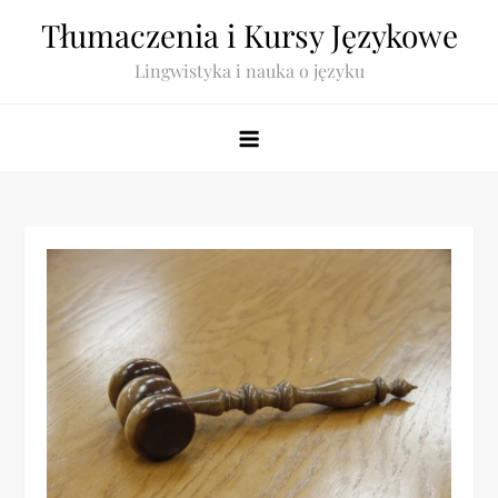
Skip
Tłumaczenia i Kursy Językowe
to
Lingwistyka i nauka o języku
content