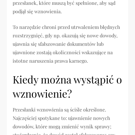
przesłanek, które muszą być spełnione, aby sąd
podjął się wznowienia.
To narzędzie chroni przed utrwaleniem błędnych
rozstrzygnięć, gdy np. okazują się nowe dowody,
ujawnia się sfałszowanie dokumentów lub
ujawnione zostają okoliczności wskazujące na
istotne naruszenia prawa karnego.
Kiedy można wystąpić o
wznowienie?
Przesłanki wznowienia są ściśle określone.
Najczęściej spotykane to: ujawnienie nowych
dowodów, które mogą zmienić wynik sprawy;
stwierdzenie, że dowód został sfałszowany; czy