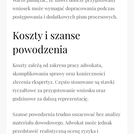
wniosek może wymagać dopracowania podczas
postępowania i dodatkowych pism procesowych.
Koszty i szanse
powodzenia
Koszty zależą od zakresu pracy adwokata,
skomplikowania sprawy oraz konieczności
zlecenia ekspertyz. Często stosowane są stawki
ryczałtowe za przygotowanie wniosku oraz
godzinowe za dalszą reprezentację.
Szanse powodzenia trudno oszacować bez analizy
materiału dowodowego. Adwokat może jednak
przedstawić realistyczną ocenę ryzyka i