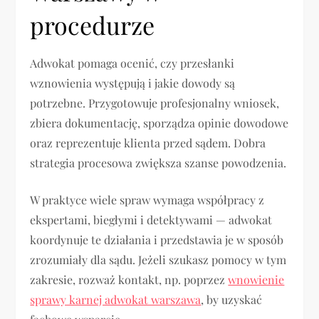
procedurze
Adwokat pomaga ocenić, czy przesłanki
wznowienia występują i jakie dowody są
potrzebne. Przygotowuje profesjonalny wniosek,
zbiera dokumentację, sporządza opinie dowodowe
oraz reprezentuje klienta przed sądem. Dobra
strategia procesowa zwiększa szanse powodzenia.
W praktyce wiele spraw wymaga współpracy z
ekspertami, biegłymi i detektywami — adwokat
koordynuje te działania i przedstawia je w sposób
zrozumiały dla sądu. Jeżeli szukasz pomocy w tym
zakresie, rozważ kontakt, np. poprzez
wnowienie
sprawy karnej adwokat warszawa
, by uzyskać