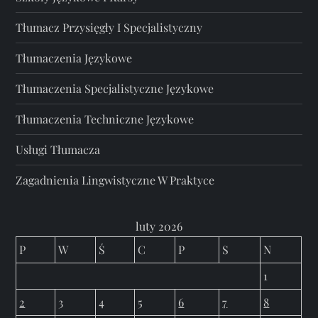
Tłumacz Przysięgły I Specjalistyczny
Tłumaczenia Językowe
Tłumaczenia Specjalistyczne Językowe
Tłumaczenia Techniczne Językowe
Usługi Tłumacza
Zagadnienia Lingwistyczne W Praktyce
luty 2026
P
W
Ś
C
P
S
N
1
2
3
4
5
6
7
8