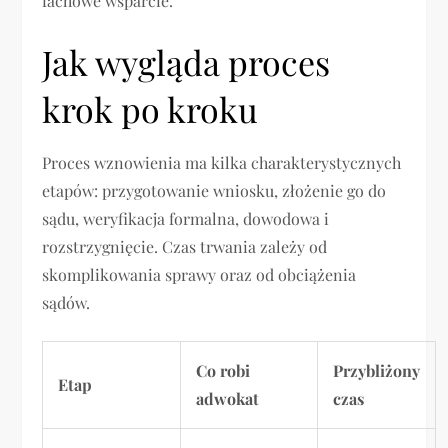
fachowe wsparcie.
Jak wygląda proces
krok po kroku
Proces wznowienia ma kilka charakterystycznych
etapów: przygotowanie wniosku, złożenie go do
sądu, weryfikacja formalna, dowodowa i
rozstrzygnięcie. Czas trwania zależy od
skomplikowania sprawy oraz od obciążenia
sądów.
Co robi
Przybliżony
Etap
adwokat
czas