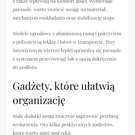
a także wpływają na komfort gości. Wybierając
parasole, warto zwrócić uwagę na materiał,
mechanizm rozkładania oraz stabilizację stopy.
Modele ogrodowe z aluminiową ramą i pokryciem
z poliestru są lekkie i łatwe w transporcie. Przy
intensywnym wietrze lepiej sprawdzą się parasole
z systemem przeciwwagi lub z opcją dokręcenia
do podłoża.
Gadżety, które ułatwią
organizację
Małe dodatki mogą znacznie usprawnić przebieg
wydarzenia. Oto kilka praktycznych gadżetów,
które warto mieć pod ręką: