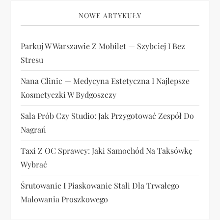
NOWE ARTYKUŁY
Parkuj W Warszawie Z Mobilet — Szybciej I Bez
Stresu
Nana Clinic — Medycyna Estetyczna I Najlepsze
Kosmetyczki W Bydgoszczy
Sala Prób Czy Studio: Jak Przygotować Zespół Do
Nagrań
Taxi Z OC Sprawcy: Jaki Samochód Na Taksówkę
Wybrać
Śrutowanie I Piaskowanie Stali Dla Trwałego
Malowania Proszkowego