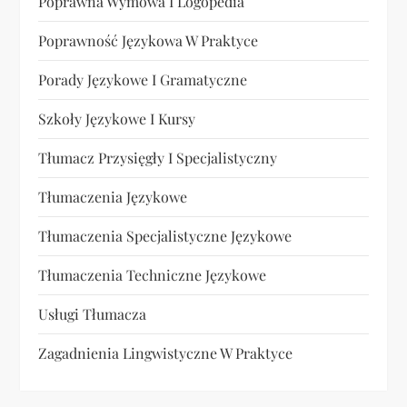
Poprawna Wymowa I Logopedia
Poprawność Językowa W Praktyce
Porady Językowe I Gramatyczne
Szkoły Językowe I Kursy
Tłumacz Przysięgły I Specjalistyczny
Tłumaczenia Językowe
Tłumaczenia Specjalistyczne Językowe
Tłumaczenia Techniczne Językowe
Usługi Tłumacza
Zagadnienia Lingwistyczne W Praktyce