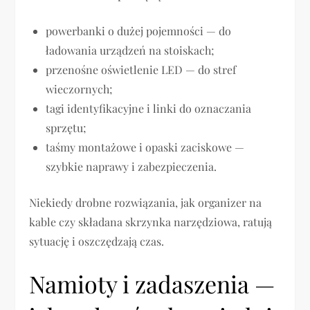
powerbanki o dużej pojemności — do
ładowania urządzeń na stoiskach;
przenośne oświetlenie LED — do stref
wieczornych;
tagi identyfikacyjne i linki do oznaczania
sprzętu;
taśmy montażowe i opaski zaciskowe —
szybkie naprawy i zabezpieczenia.
Niekiedy drobne rozwiązania, jak organizer na
kable czy składana skrzynka narzędziowa, ratują
sytuację i oszczędzają czas.
Namioty i zadaszenia —