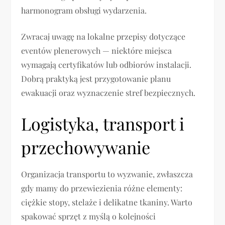
harmonogram obsługi wydarzenia.
Zwracaj uwagę na lokalne przepisy dotyczące
eventów plenerowych — niektóre miejsca
wymagają certyfikatów lub odbiorów instalacji.
Dobrą praktyką jest przygotowanie planu
ewakuacji oraz wyznaczenie stref bezpiecznych.
Logistyka, transport i
przechowywanie
Organizacja transportu to wyzwanie, zwłaszcza
gdy mamy do przewiezienia różne elementy:
ciężkie stopy, stelaże i delikatne tkaniny. Warto
spakować sprzęt z myślą o kolejności