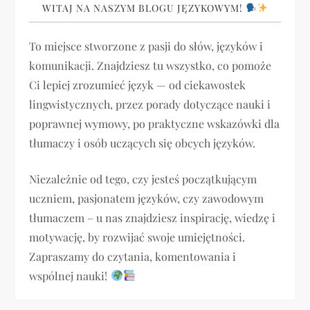
WITAJ NA NASZYM BLOGU JĘZYKOWYM!
To miejsce stworzone z pasji do słów, języków i
komunikacji. Znajdziesz tu wszystko, co pomoże
Ci lepiej zrozumieć język — od ciekawostek
lingwistycznych, przez porady dotyczące nauki i
poprawnej wymowy, po praktyczne wskazówki dla
tłumaczy i osób uczących się obcych języków.
Niezależnie od tego, czy jesteś początkującym
uczniem, pasjonatem języków, czy zawodowym
tłumaczem – u nas znajdziesz inspirację, wiedzę i
motywację, by rozwijać swoje umiejętności.
Zapraszamy do czytania, komentowania i
wspólnej nauki!