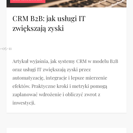
CRM B2B: jak usługi IT
zwiększają zyski
Artykuł wyjaśnia, jak systemy CRM w modelu B2B
oraz usługi IT zwiększają zyski przez
automatyzację, integracje i lepsze mierzenie
efektów. Praktyczne kroki i metryki pomogą
zaplanować wdrożenie i obliczyć zwrot z
inwestycji.