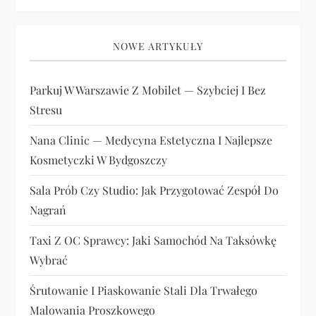
NOWE ARTYKUŁY
Parkuj W Warszawie Z Mobilet — Szybciej I Bez
Stresu
Nana Clinic — Medycyna Estetyczna I Najlepsze
Kosmetyczki W Bydgoszczy
Sala Prób Czy Studio: Jak Przygotować Zespół Do
Nagrań
Taxi Z OC Sprawcy: Jaki Samochód Na Taksówkę
Wybrać
Śrutowanie I Piaskowanie Stali Dla Trwałego
Malowania Proszkowego