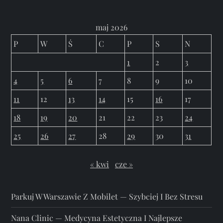
maj 2026
P
W
Ś
C
P
S
N
1
2
3
4
5
6
7
8
9
10
11
12
13
14
15
16
17
18
19
20
21
22
23
24
25
26
27
28
29
30
31
« kwi
cze »
Parkuj W Warszawie Z Mobilet — Szybciej I Bez Stresu
Nana Clinic — Medycyna Estetyczna I Najlepsze