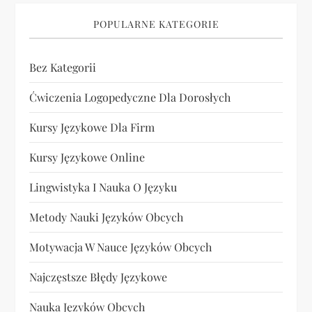
POPULARNE KATEGORIE
Bez Kategorii
Ćwiczenia Logopedyczne Dla Dorosłych
Kursy Językowe Dla Firm
Kursy Językowe Online
Lingwistyka I Nauka O Języku
Metody Nauki Języków Obcych
Motywacja W Nauce Języków Obcych
Najczęstsze Błędy Językowe
Nauka Języków Obcych