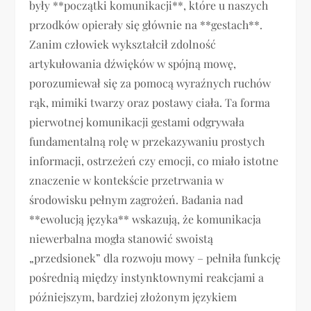
były **początki komunikacji**, które u naszych
przodków opierały się głównie na **gestach**.
Zanim człowiek wykształcił zdolność
artykułowania dźwięków w spójną mowę,
porozumiewał się za pomocą wyraźnych ruchów
rąk, mimiki twarzy oraz postawy ciała. Ta forma
pierwotnej komunikacji gestami odgrywała
fundamentalną rolę w przekazywaniu prostych
informacji, ostrzeżeń czy emocji, co miało istotne
znaczenie w kontekście przetrwania w
środowisku pełnym zagrożeń. Badania nad
**ewolucją języka** wskazują, że komunikacja
niewerbalna mogła stanowić swoistą
„przedsionek” dla rozwoju mowy – pełniła funkcję
pośrednią między instynktownymi reakcjami a
późniejszym, bardziej złożonym językiem