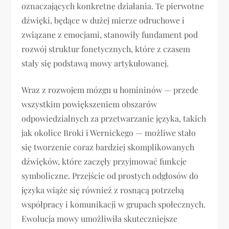
oznaczających konkretne działania. Te pierwotne
dźwięki, będące w dużej mierze odruchowe i
związane z emocjami, stanowiły fundament pod
rozwój struktur fonetycznych, które z czasem
stały się podstawą mowy artykułowanej.
Wraz z rozwojem mózgu u homininów — przede
wszystkim powiększeniem obszarów
odpowiedzialnych za przetwarzanie języka, takich
jak okolice Broki i Wernickego — możliwe stało
się tworzenie coraz bardziej skomplikowanych
dźwięków, które zaczęły przyjmować funkcje
symboliczne. Przejście od prostych odgłosów do
języka wiąże się również z rosnącą potrzebą
współpracy i komunikacji w grupach społecznych.
Ewolucja mowy umożliwiła skuteczniejsze