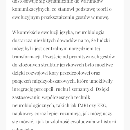
dostosowuje się dynamicznie do warunków
komunikacyjnych, co stanowi podstawę teorii o
ewolucyjnym przekształceniu gestów w mowę.
W kontekście ewolucji języka, neurobiologia
dostarcza niezbitych dowodów na to, że ludzki
mózg był i jest centralnym narzędziem tej
transformacji. Przejście od prymitywnych gestów
do złożonych struktur językowych było możliwe
dzięki rozwojowi kory przedczołowej oraz
połączeń międzyobszarowych, które umożliwiły
integrację percepcji, ruchu i semantyki. Dzięki
zastosowaniu współczesnych technik
neurobiologicznych, takich jak fMRI czy EEG,
naukowcy coraz lepiej rozumieją, jak mózg uczy
się mówić, i jak ta zdolność ewoluowała w historii
człowieka.