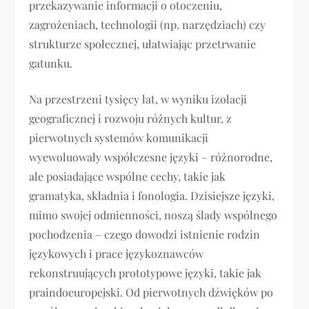
przekazywanie informacji o otoczeniu,
zagrożeniach, technologii (np. narzędziach) czy
strukturze społecznej, ułatwiając przetrwanie
gatunku.
Na przestrzeni tysięcy lat, w wyniku izolacji
geograficznej i rozwoju różnych kultur, z
pierwotnych systemów komunikacji
wyewoluowały współczesne języki – różnorodne,
ale posiadające wspólne cechy, takie jak
gramatyka, składnia i fonologia. Dzisiejsze języki,
mimo swojej odmienności, noszą ślady wspólnego
pochodzenia – czego dowodzi istnienie rodzin
językowych i prace językoznawców
rekonstruujących prototypowe języki, takie jak
praindoeuropejski. Od pierwotnych dźwięków po