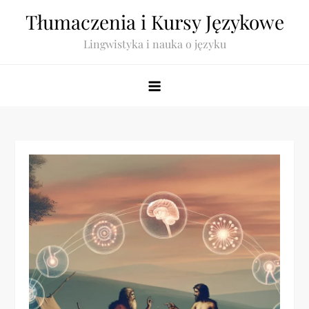
Skip
Tłumaczenia i Kursy Językowe
to
Lingwistyka i nauka o języku
content