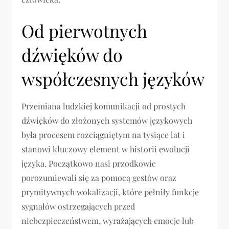
Od pierwotnych
dźwięków do
współczesnych języków
Przemiana ludzkiej komunikacji od prostych
dźwięków do złożonych systemów językowych
była procesem rozciągniętym na tysiące lat i
stanowi kluczowy element w historii ewolucji
języka. Początkowo nasi przodkowie
porozumiewali się za pomocą gestów oraz
prymitywnych wokalizacji, które pełniły funkcje
sygnałów ostrzegających przed
niebezpieczeństwem, wyrażających emocje lub