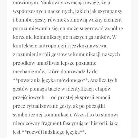
mówionym. Naukowcy zwracają uwagę, że u
współczesnych naczelnych, takich jak szympansy
i bonobo, gesty również stanowią ważny element
porozumiewania się, co może sugerować wspólne
korzenie komunikacyjne naszych gatunków. W
kontekście antropologii i językoznawstwa,
zrozumienie roli gestów w komunikacji naszych
przodków umożliwia lepsze poznanie
mechanizmów, które doprowadziły do
**powstania języka mówionego**. Analiza tych
gestów pomaga także w identyfikacji etapów
przejściowych — od prostej ekspresji emocji,
przez rytualizowane gesty, aż po początki
symbolicznej komunikacji. Wszystko to stanowi
nieodzowny fragment fascynującej historii, jaką
jest **rozwój ludzkiego języka**.