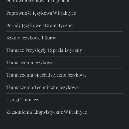
Poprawna Wymowa I Logopedia
Poprawność Językowa W Praktyce
Porady Językowe I Gramatyczne
Szkoły Językowe I Kursy
Tłumacz Przysięgły I Specjalistyczny
Tłumaczenia Językowe
Tłumaczenia Specjalistyczne Językowe
Tłumaczenia Techniczne Językowe
Usługi Tłumacza
Zagadnienia Lingwistyczne W Praktyce