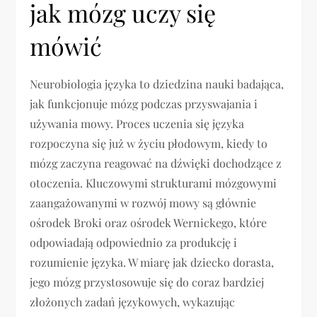
jak mózg uczy się
mówić
Neurobiologia języka to dziedzina nauki badająca,
jak funkcjonuje mózg podczas przyswajania i
używania mowy. Proces uczenia się języka
rozpoczyna się już w życiu płodowym, kiedy to
mózg zaczyna reagować na dźwięki dochodzące z
otoczenia. Kluczowymi strukturami mózgowymi
zaangażowanymi w rozwój mowy są głównie
ośrodek Broki oraz ośrodek Wernickego, które
odpowiadają odpowiednio za produkcję i
rozumienie języka. W miarę jak dziecko dorasta,
jego mózg przystosowuje się do coraz bardziej
złożonych zadań językowych, wykazując