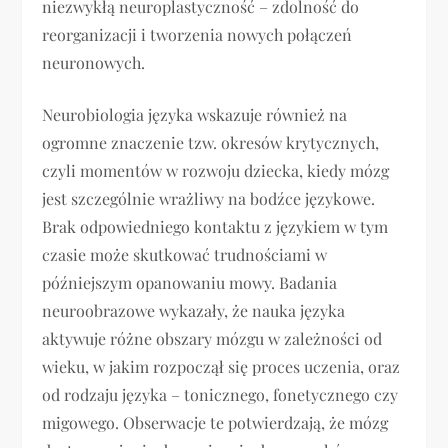
niezwykłą neuroplastyczność – zdolność do
reorganizacji i tworzenia nowych połączeń
neuronowych.
Neurobiologia języka wskazuje również na
ogromne znaczenie tzw. okresów krytycznych,
czyli momentów w rozwoju dziecka, kiedy mózg
jest szczególnie wrażliwy na bodźce językowe.
Brak odpowiedniego kontaktu z językiem w tym
czasie może skutkować trudnościami w
późniejszym opanowaniu mowy. Badania
neuroobrazowe wykazały, że nauka języka
aktywuje różne obszary mózgu w zależności od
wieku, w jakim rozpoczął się proces uczenia, oraz
od rodzaju języka – tonicznego, fonetycznego czy
migowego. Obserwacje te potwierdzają, że mózg