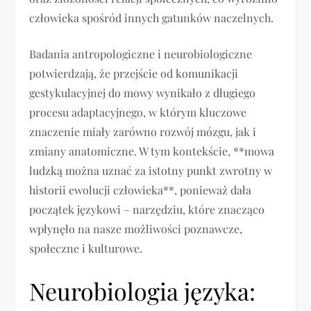
człowieka spośród innych gatunków naczelnych.
Badania antropologiczne i neurobiologiczne
potwierdzają, że przejście od komunikacji
gestykulacyjnej do mowy wynikało z długiego
procesu adaptacyjnego, w którym kluczowe
znaczenie miały zarówno rozwój mózgu, jak i
zmiany anatomiczne. W tym kontekście, **mowa
ludzką można uznać za istotny punkt zwrotny w
historii ewolucji człowieka**, ponieważ dała
początek językowi – narzędziu, które znacząco
wpłynęło na nasze możliwości poznawcze,
społeczne i kulturowe.
Neurobiologia języka: