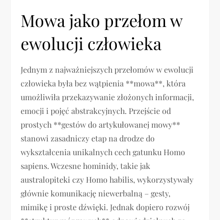
Mowa jako przełom w
ewolucji człowieka
Jednym z najważniejszych przełomów w ewolucji
człowieka była bez wątpienia **mowa**, która
umożliwiła przekazywanie złożonych informacji,
emocji i pojęć abstrakcyjnych. Przejście od
prostych **gestów do artykułowanej mowy**
stanowi zasadniczy etap na drodze do
wykształcenia unikalnych cech gatunku Homo
sapiens. Wczesne hominidy, takie jak
australopiteki czy Homo habilis, wykorzystywały
głównie komunikację niewerbalną – gesty,
mimikę i proste dźwięki. Jednak dopiero rozwój