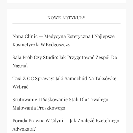
NOWE ARTYKUŁY
Nana Clinic — Medycyna Estetyczna I Najlepsze
Kosmetyczki W Bydgoszczy
Sala Prób Czy Studio: Jak Przygotować Zespół Do
Nagrań
Taxi Z OC Sprawcy: Jaki Samochód Na Taksówkę
Wybrać
Śrutowanie I Piaskowanie Stali Dla Trwałego
Malowania Proszkowego
Porada Prawna W Gdyni — Jak Znaleźć Rzetelnego
Adwokata?